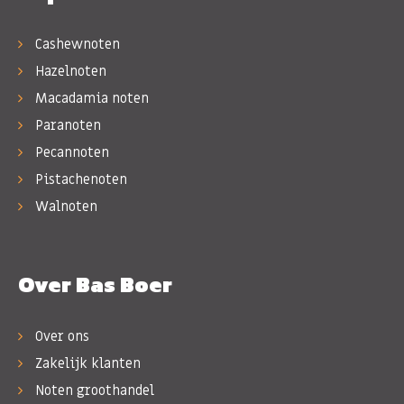
Cashewnoten
Hazelnoten
Macadamia noten
Paranoten
Pecannoten
Pistachenoten
Walnoten
Over Bas Boer
Over ons
Zakelijk klanten
Noten groothandel