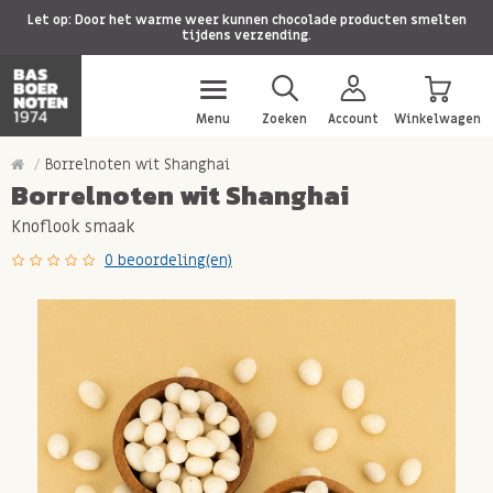
Let op: Door het warme weer kunnen chocolade producten smelten
tijdens verzending.
Menu
Zoeken
Account
Winkelwagen
Borrelnoten wit Shanghai
Borrelnoten wit Shanghai
Knoflook smaak
0 beoordeling(en)