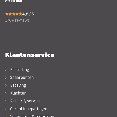
4,8
/ 5
270+ reviews
Klantenservice
Bestelling
Spaarpunten
Betaling
Klachten
Retour & service
Garantiebepalingen
Verzending & bezorging