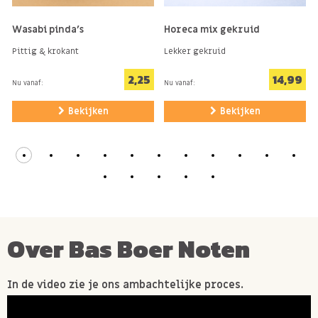
Wasabi pinda's
Horeca mix gekruid
Pittig & krokant
Lekker gekruid
2,25
14,99
Nu vanaf:
Nu vanaf:
Bekijken
Bekijken
Over Bas Boer Noten
In de video zie je ons ambachtelijke proces.