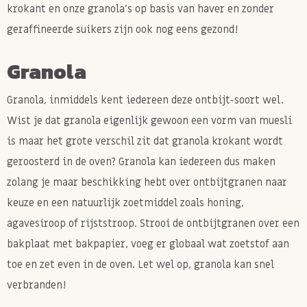
krokant en onze granola's op basis van haver en zonder
geraffineerde suikers zijn ook nog eens gezond!
Granola
Granola, inmiddels kent iedereen deze ontbijt-soort wel.
Wist je dat granola eigenlijk gewoon een vorm van muesli
is maar het grote verschil zit dat granola krokant wordt
geroosterd in de oven? Granola kan iedereen dus maken
zolang je maar beschikking hebt over ontbijtgranen naar
keuze en een natuurlijk zoetmiddel zoals honing,
agavesiroop of rijststroop. Strooi de ontbijtgranen over een
bakplaat met bakpapier, voeg er globaal wat zoetstof aan
toe en zet even in de oven. Let wel op, granola kan snel
verbranden!