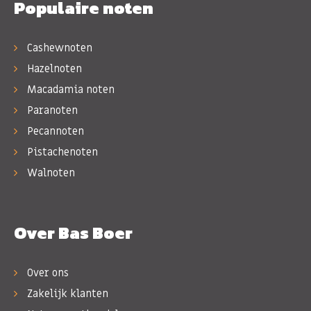
Populaire noten
Cashewnoten
Hazelnoten
Macadamia noten
Paranoten
Pecannoten
Pistachenoten
Walnoten
Over Bas Boer
Over ons
Zakelijk klanten