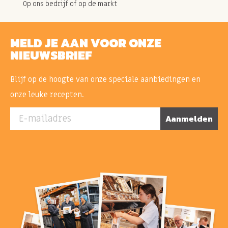
Op ons bedrijf of op de markt
MELD JE AAN VOOR ONZE
NIEUWSBRIEF
Blijf op de hoogte van onze speciale aanbiedingen en
onze leuke recepten.
E-mailadres
Aanmelden