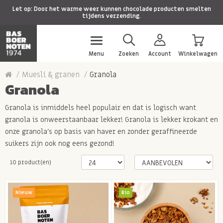
Let op: Door het warme weer kunnen chocolade producten smelten
tijdens verzending.
Menu
Zoeken
Account
Winkelwagen
Muesli & granen
Granola
Granola
Granola is inmiddels heel populair en dat is logisch want
granola is onweerstaanbaar lekker! Granola is lekker krokant en
onze granola's op basis van haver en zonder geraffineerde
suikers zijn ook nog eens gezond!
10 product(en)
Nieuw
Bio