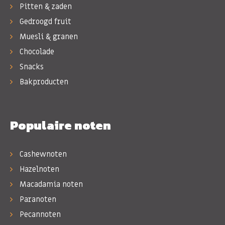
Pitten & zaden
Gedroogd fruit
Muesli & granen
Chocolade
Snacks
Bakproducten
Populaire noten
Cashewnoten
Hazelnoten
Macadamia noten
Paranoten
Pecannoten