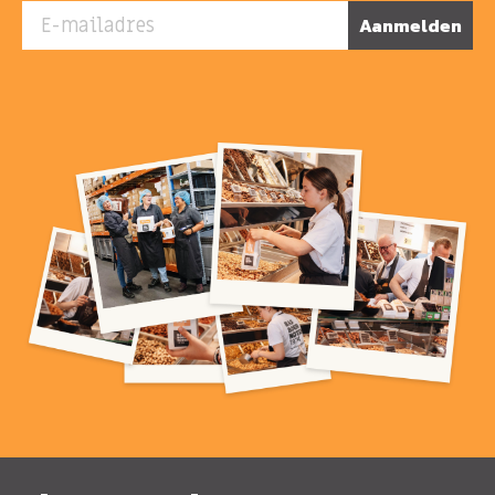
E-mailadres
Aanmelden