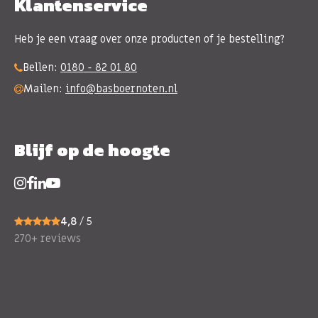
Klantenservice
Heb je een vraag over onze producten of je bestelling?
Bellen:
0180 - 82 01 80
Mailen:
info@basboernoten.nl
Blijf op de hoogte
4,8
/ 5
270+ reviews