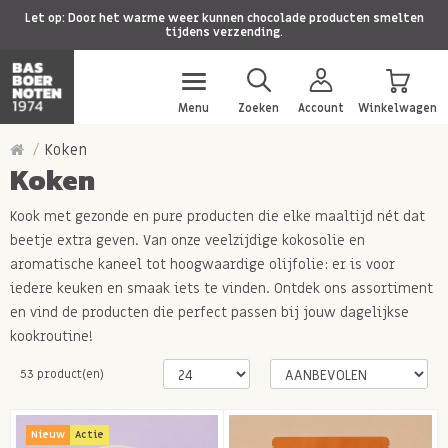
Let op: Door het warme weer kunnen chocolade producten smelten
tijdens verzending.
Menu
Zoeken
Account
Winkelwagen
Koken
Koken
Kook met gezonde en pure producten die elke maaltijd nét dat
beetje extra geven. Van onze veelzijdige kokosolie en
aromatische kaneel tot hoogwaardige olijfolie: er is voor
iedere keuken en smaak iets te vinden. Ontdek ons assortiment
en vind de producten die perfect passen bij jouw dagelijkse
kookroutine!
53 product(en)
Nieuw
Actie