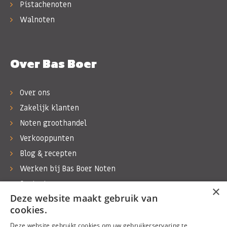
Pistachenoten
Walnoten
Over Bas Boer
Over ons
Zakelijk klanten
Noten groothandel
Verkooppunten
Blog & recepten
Werken bij Bas Boer Noten
Contact
×
Deze website maakt gebruik van
cookies.
Deze website gebruikt cookies om uw gebruikerservaring te