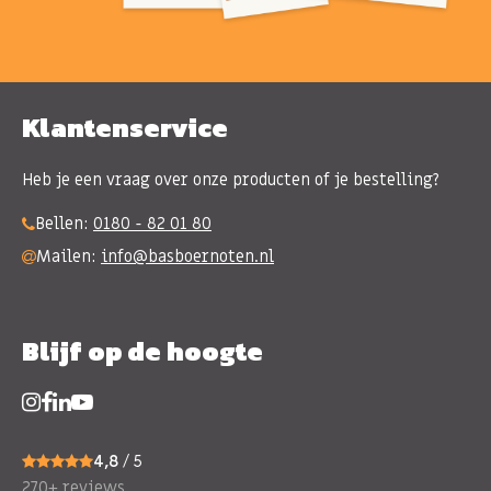
Klantenservice
Heb je een vraag over onze producten of je bestelling?
Bellen:
0180 - 82 01 80
Mailen:
info@basboernoten.nl
Blijf op de hoogte
4,8
/ 5
270+ reviews