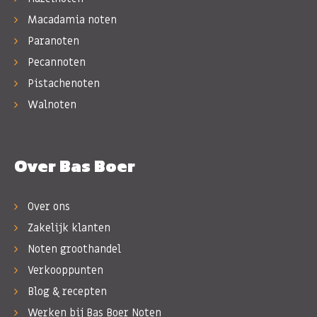
Macadamia noten
Paranoten
Pecannoten
Pistachenoten
Walnoten
Over Bas Boer
Over ons
Zakelijk klanten
Noten groothandel
Verkooppunten
Blog & recepten
Werken bij Bas Boer Noten