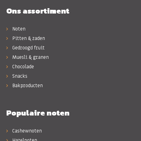
Ons assortiment
Noten
Pitten & zaden
Gedroogd fruit
Muesli & granen
Chocolade
Snacks
Bakproducten
Populaire noten
Cashewnoten
Hazelnoten