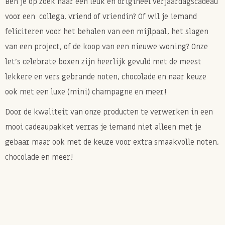
Ben je op zoek naar een leuk en origineel verjaardagscadeau
voor een collega, vriend of vriendin? Of wil je iemand
feliciteren voor het behalen van een mijlpaal, het slagen
van een project, of de koop van een nieuwe woning? Onze
let's celebrate boxen zijn heerlijk gevuld met de meest
lekkere en vers gebrande noten, chocolade en naar keuze
ook met een luxe (mini) champagne en meer!
Door de kwaliteit van onze producten te verwerken in een
mooi cadeaupakket verras je iemand niet alleen met je
gebaar maar ook met de keuze voor extra smaakvolle noten,
chocolade en meer!