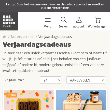
Let op: Door het warme weer kunnen chocolade producten smelten
tijdens verzending.
Menu
Zoeken
Account
Winkelwagen
Notenpakket
Verjaardagscadeaus
Verjaardagscadeaus
Op zoek naar een uniek verjaardagscadeau voor hem of haar? Of
wil jij je felicitaties delen bij het behalen van een jubileum,
mijlpaal of andere bijzondere gebeurtenis? Geef een van onze
kwaliteitspakketten cadeau!
23 product(en)
Nieuw