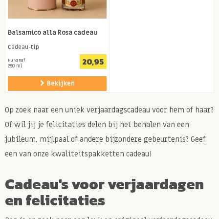
Balsamico alla Rosa cadeau
Cadeau-tip
20,95
Nu vanaf
250 ml
Bekijken
Op zoek naar een uniek verjaardagscadeau voor hem of haar?
Of wil jij je felicitaties delen bij het behalen van een
jubileum, mijlpaal of andere bijzondere gebeurtenis? Geef
een van onze kwaliteitspakketten cadeau!
Cadeau's voor verjaardagen
en felicitaties