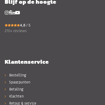
Blijf op de hoogte
4,8
/ 5
270+ reviews
Klantenservice
Bestelling
Spaarpunten
Betaling
Klachten
Retour & service