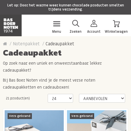
Let op: Door het warme weer kunnen chocolade producten smelten
tijdens verzending.
Menu
Zoeken
Account
Winkelwagen
Notenpakket
Cadeaupakket
Cadeaupakket
Op zoek naar een uniek en onweerstaanbaar lekker
cadeaupakket?
Bij Bas Boer Noten vind je de meest verse noten
cadeaupakketten en cadeauboxen!
21 product(en)
Vers gebrand
Vers gebrand