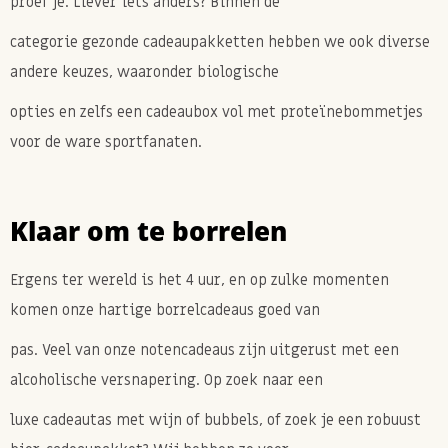
proef je. Liever iets anders? Binnen de
categorie gezonde cadeaupakketten hebben we ook diverse
andere keuzes, waaronder biologische
opties en zelfs een cadeaubox vol met proteïnebommetjes
voor de ware sportfanaten.
Klaar om te borrelen
Ergens ter wereld is het 4 uur, en op zulke momenten
komen onze hartige borrelcadeaus goed van
pas. Veel van onze notencadeaus zijn uitgerust met een
alcoholische versnapering. Op zoek naar een
luxe cadeautas met wijn of bubbels, of zoek je een robuust