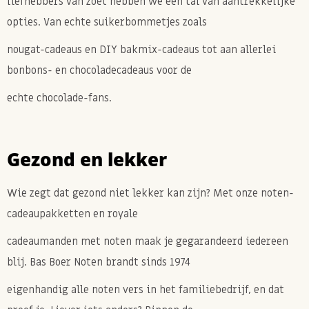
liefhebbers van zoet hebben we een tal van aantrekkelijke
opties. Van echte suikerbommetjes zoals
nougat-cadeaus en DIY bakmix-cadeaus tot aan allerlei
bonbons- en chocoladecadeaus voor de
echte chocolade-fans.
Gezond en lekker
Wie zegt dat gezond niet lekker kan zijn? Met onze noten-
cadeaupakketten en royale
cadeaumanden met noten maak je gegarandeerd iedereen
blij. Bas Boer Noten brandt sinds 1974
eigenhandig alle noten vers in het familiebedrijf, en dat