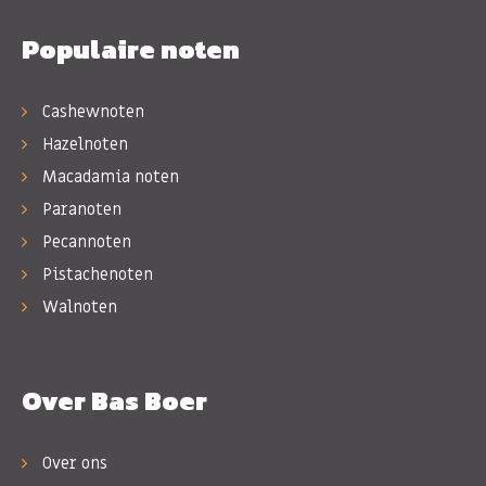
Populaire noten
Cashewnoten
Hazelnoten
Macadamia noten
Paranoten
Pecannoten
Pistachenoten
Walnoten
Over Bas Boer
Over ons