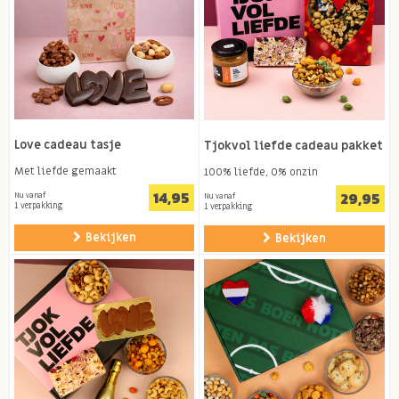
Love cadeau tasje
Tjokvol liefde cadeau pakket
Met liefde gemaakt
100% liefde, 0% onzin
14,95
29,95
Nu vanaf
Nu vanaf
1 verpakking
1 verpakking
Bekijken
Bekijken