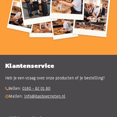
Klantenservice
Heb je een vraag over onze producten of je bestelling?
Bellen:
0180 - 82 01 80
Mailen:
info@basboernoten.nl