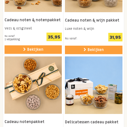
Cadeau noten & notenpakket
Cadeau noten & wijn pakket
Vers & origineel
Luxe noten & wijn
35,95
31,95
Nu vanaf
Nu vanaf:
1 verpakking
Bekijken
Bekijken
Cadeau notenpakket
Delicatessen cadeau pakket