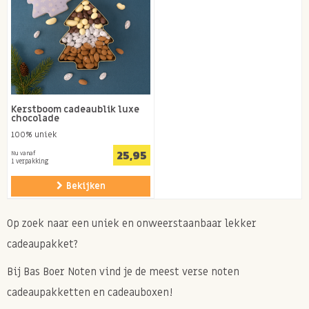
Kerstboom cadeaublik luxe
chocolade
100% uniek
25,95
Nu vanaf
1 verpakking
Bekijken
Op zoek naar een uniek en onweerstaanbaar lekker
cadeaupakket?
Bij Bas Boer Noten vind je de meest verse noten
cadeaupakketten en cadeauboxen!