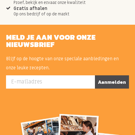
Proef, bekijk en ervaar onze kwaliteit
Gratis afhalen
Op ons bedrijf of op de markt
MELD JE AAN VOOR ONZE
NIEUWSBRIEF
Blijf op de hoogte van onze speciale aanbiedingen en
onze leuke recepten.
E-mailadres
Aanmelden