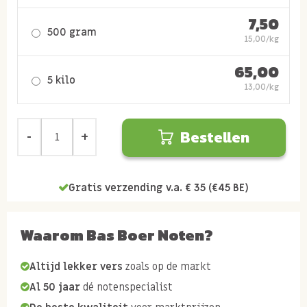
7,50
500 gram
15,00/kg
65,00
5 kilo
13,00/kg
Bestellen
Gratis verzending v.a. € 35 (€45 BE)
Waarom Bas Boer Noten?
Altijd lekker vers
zoals op de markt
Al 50 jaar
dé notenspecialist