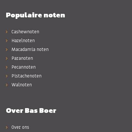
Populaire noten
Cashewnoten
Hazelnoten
Macadamia noten
Paranoten
Pecannoten
Pistachenoten
Walnoten
Over Bas Boer
Over ons