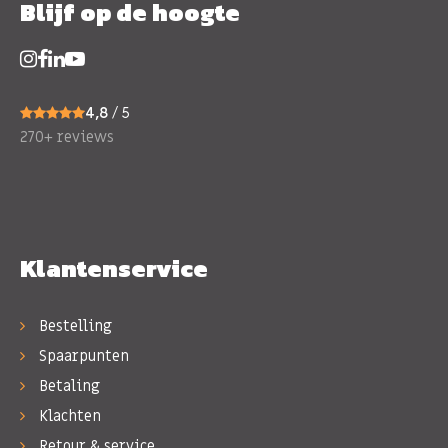
Blijf op de hoogte
4,8
/ 5
270+ reviews
Klantenservice
Bestelling
Spaarpunten
Betaling
Klachten
Retour & service