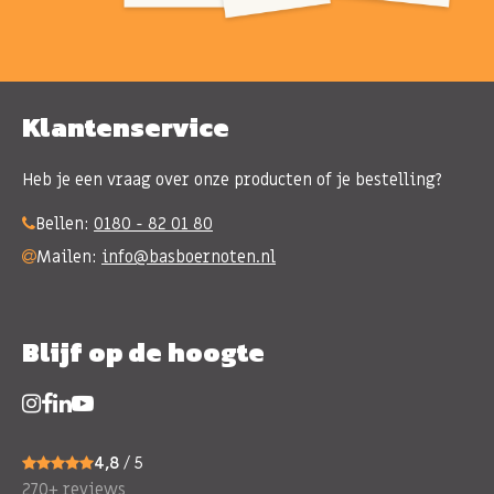
Klantenservice
Heb je een vraag over onze producten of je bestelling?
Bellen:
0180 - 82 01 80
Mailen:
info@basboernoten.nl
Blijf op de hoogte
4,8
/ 5
270+ reviews