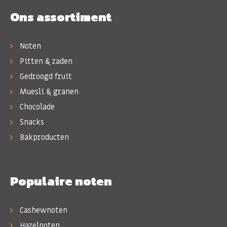
Ons assortiment
Noten
Pitten & zaden
Gedroogd fruit
Muesli & granen
Chocolade
Snacks
Bakproducten
Populaire noten
Cashewnoten
Hazelnoten