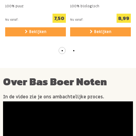
100% puur
100% biologisch
7,50
8,99
Nu vanaf:
Nu vanaf:
Bekijken
Bekijken
Over Bas Boer Noten
In de video zie je ons ambachtelijke proces.