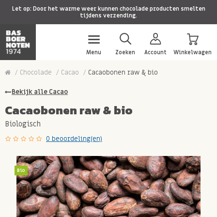
Let op: Door het warme weer kunnen chocolade producten smelten
tijdens verzending.
Menu
Zoeken
Account
Winkelwagen
Chocolade
Cacao
Cacaobonen raw & bio
Bekijk alle Cacao
Cacaobonen raw & bio
Biologisch
0 beoordeling(en)
Bio