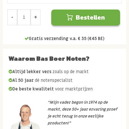
Bestellen
Gratis verzending v.a. € 35 (€45 BE)
Waarom Bas Boer Noten?
Altijd lekker vers
zoals op de markt
Al 50 jaar
dé notenspecialist
De beste kwaliteit
voor marktprijzen
“Mijn vader begon in 1974 op de
markt, deze 50+ jaar ervaring proef
je echt terug in onze eerlijke
producten!”