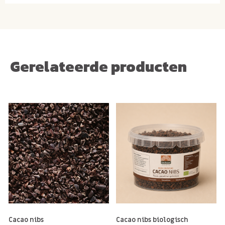
Gerelateerde producten
Cacao nibs
Cacao nibs biologisch