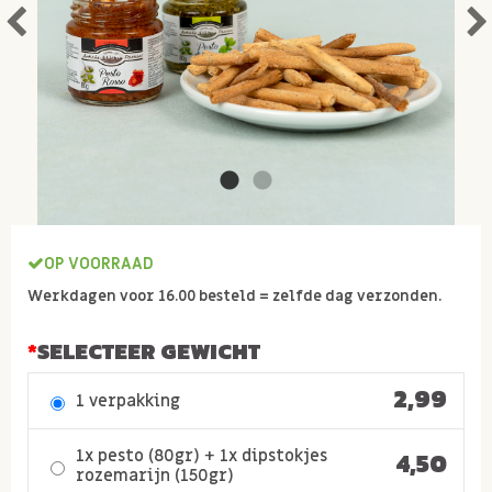
OP VOORRAAD
Werkdagen voor 16.00 besteld = zelfde dag verzonden.
SELECTEER GEWICHT
2,99
1 verpakking
1x pesto (80gr) + 1x dipstokjes
4,50
rozemarijn (150gr)