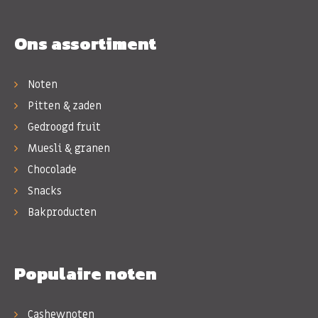
Ons assortiment
Noten
Pitten & zaden
Gedroogd fruit
Muesli & granen
Chocolade
Snacks
Bakproducten
Populaire noten
Cashewnoten