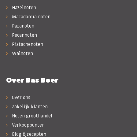
Hazelnoten
Macadamia noten
Paranoten
Pecannoten
Pistachenoten
Walnoten
Over Bas Boer
Over ons
Zakelijk klanten
Noten groothandel
Verkooppunten
Blog & recepten