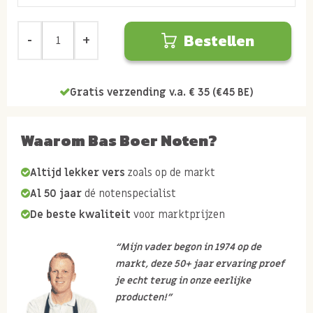
Bestellen
Gratis verzending v.a. € 35 (€45 BE)
Waarom Bas Boer Noten?
Altijd lekker vers
zoals op de markt
Al 50 jaar
dé notenspecialist
De beste kwaliteit
voor marktprijzen
“Mijn vader begon in 1974 op de
markt, deze 50+ jaar ervaring proef
je echt terug in onze eerlijke
producten!”