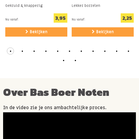
Gekruid & knapperig
Lekker borrelen
3,95
2,25
Nu vanaf:
Nu vanaf:
Bekijken
Bekijken
Over Bas Boer Noten
In de video zie je ons ambachtelijke proces.