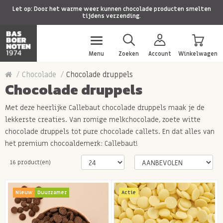
Let op: Door het warme weer kunnen chocolade producten smelten
tijdens verzending.
Menu
Zoeken
Account
Winkelwagen
Chocolade
Chocolade druppels
Chocolade druppels
Met deze heerlijke Callebaut chocolade druppels maak je de
lekkerste creaties. Van romige melkchocolade, zoete witte
chocolade druppels tot pure chocolade callets. En dat alles van
het premium chocoaldemerk: Callebaut!
16 product(en)
Nieuw
Duurzamer
Actie