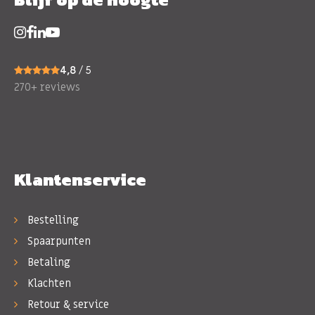
4,8
/ 5
270+ reviews
Klantenservice
Bestelling
Spaarpunten
Betaling
Klachten
Retour & service