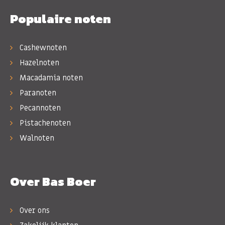
Populaire noten
Cashewnoten
Hazelnoten
Macadamia noten
Paranoten
Pecannoten
Pistachenoten
Walnoten
Over Bas Boer
Over ons