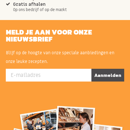
Gratis afhalen
Op ons bedrijf of op de markt
MELD JE AAN VOOR ONZE
NIEUWSBRIEF
Blijf op de hoogte van onze speciale aanbiedingen en
onze leuke recepten.
E-mailadres
Aanmelden