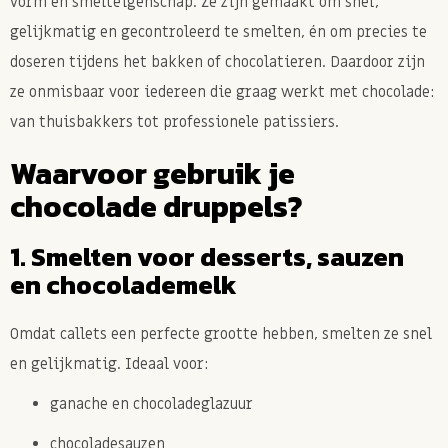
vorm en smelteigenschap. Ze zijn gemaakt om snel,
gelijkmatig en gecontroleerd te smelten, én om precies te
doseren tijdens het bakken of chocolatieren. Daardoor zijn
ze onmisbaar voor iedereen die graag werkt met chocolade:
van thuisbakkers tot professionele patissiers.
Waarvoor gebruik je
chocolade druppels?
1. Smelten voor desserts, sauzen
en chocolademelk
Omdat callets een perfecte grootte hebben, smelten ze snel
en gelijkmatig. Ideaal voor:
ganache en chocoladeglazuur
chocoladesauzen