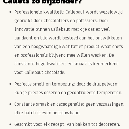
Callets zo bijzonder?
Professionele kwaliteit
: Callebaut wordt wereldwijd
gebruikt door chocolatiers en patissiers. Door
innovatie binnen Callebaut merk je dat er veel
aandacht en tijd wordt besteed aan het ontwikkelen
van een hoogwaardig kwalitatief product waar chefs
en professionals blijvend mee willen werken. De
constante hoge kwaliteit en smaak is kenmerkend
voor Callebaut chocolade.
Perfecte smelt en tempering
: door de druppelvorm
kun je precies doseren en gecontroleerd tempereren.
Constante smaak en cacaogehalte
: geen verrassingen;
elke batch is even betrouwbaar.
Geschikt voor elk recept
: van bakken tot decoreren,