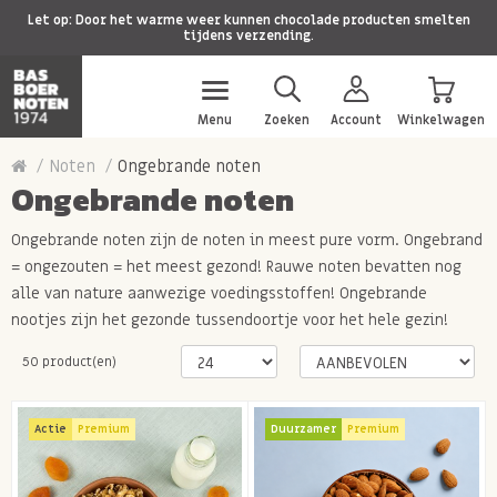
Let op: Door het warme weer kunnen chocolade producten smelten
tijdens verzending.
Menu
Zoeken
Account
Winkelwagen
Noten
Ongebrande noten
Ongebrande noten
Ongebrande noten zijn de noten in meest pure vorm. Ongebrand
= ongezouten = het meest gezond!
Rauwe noten bevatten nog
alle van nature aanwezige voedingsstoffen! Ongebrande
nootjes zijn het gezonde tussendoortje voor het hele gezin!
50 product(en)
Actie
Premium
Duurzamer
Premium