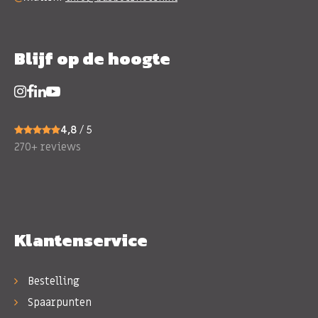
Blijf op de hoogte
4,8
/ 5
270+ reviews
Klantenservice
Bestelling
Spaarpunten