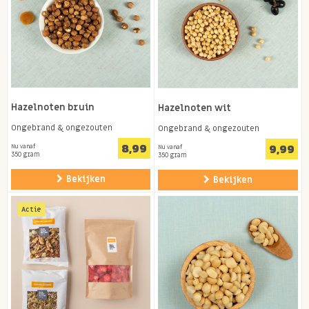
Hazelnoten bruin
Hazelnoten wit
Ongebrand & ongezouten
Ongebrand & ongezouten
8,99
9,99
Nu vanaf
Nu vanaf
350 gram
350 gram
Bekijken
Bekijken
Actie