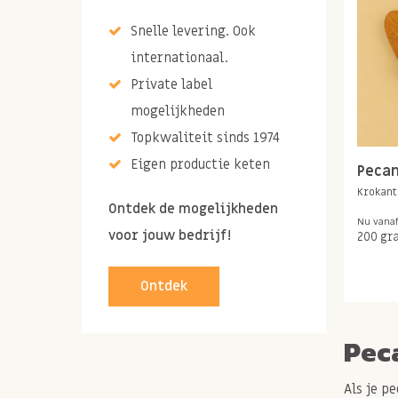
Snelle levering. Ook
internationaal.
Private label
mogelijkheden
Topkwaliteit sinds 1974
Eigen productie keten
Peca
Krokant
Ontdek de mogelijkheden
Nu vana
voor jouw bedrijf!
200 gr
Ontdek
Pec
Als je p