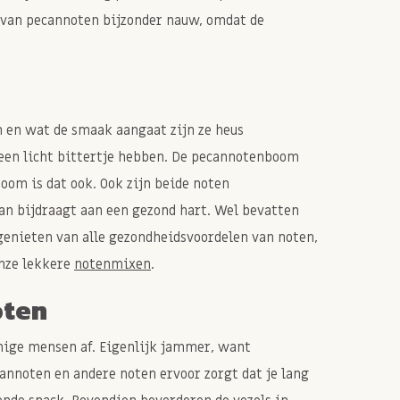
n van pecannoten bijzonder nauw, omdat de
n en wat de smaak aangaat zijn ze heus
k een licht bittertje hebben. De pecannotenboom
oom is dat ook. Ook zijn beide noten
an bijdraagt aan een gezond hart. Wel bevatten
enieten van alle gezondheidsvoordelen van noten,
onze lekkere
notenmixen
.
oten
mmige mensen af. Eigenlijk jammer, want
annoten en andere noten ervoor zorgt dat je lang