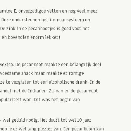
tamine E, onverzadigde vetten en nog veel meer.
n. Deze ondersteunen het immuunsysteem en
 De zink in de pecannootjes is goed voor het
s en bovendien enorm lekker!
Mexico. De pecannoot maakte een belangrijk deel
als voedzame snack maar maakte er romige
 te vergisten tot een alcoholische drank. In de
handel met de Indianen. Zij namen de pecannoot
pulariteit won. Dit was het begin van
- wel geduld nodig. Het duurt tot wel 10 jaar
heb je er wel lang plezier van. Een pecanboom kan