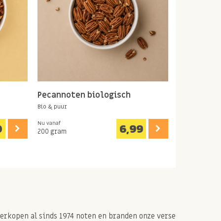
Pecannoten biologisch
Bio & puur
Nu vanaf
0
6,99
200 gram
 verkopen al sinds 1974 noten en branden onze verse