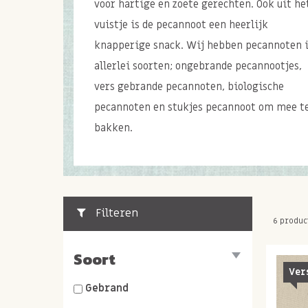
voor hartige en zoete gerechten. Ook uit he
vuistje is de pecannoot een heerlijk
knapperige snack. Wij hebben pecannoten 
allerlei soorten; ongebrande pecannootjes,
vers gebrande pecannoten, biologische
pecannoten en stukjes pecannoot om mee t
bakken.
Filteren
6 produc
Soort
Ver
Gebrand