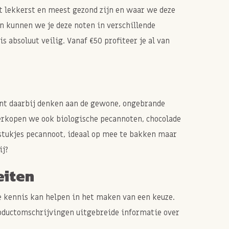
et lekkerst en meest gezond zijn en waar we deze
n kunnen we je deze noten in verschillende
 absoluut veilig. Vanaf €50 profiteer je al van
unt daarbij denken aan de gewone, ongebrande
erkopen we ook biologische pecannoten, chocolade
 stukjes pecannoot, ideaal op mee te bakken maar
ij?
eiten
e kennis kan helpen in het maken van een keuze.
roductomschrijvingen uitgebreide informatie over