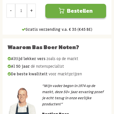
Bestellen
Gratis verzending v.a. € 35 (€45 BE)
Waarom Bas Boer Noten?
Altijd lekker vers
zoals op de markt
Al 50 jaar
dé notenspecialist
De beste kwaliteit
voor marktprijzen
“Mijn vader begon in 1974 op de
markt, deze 50+ jaar ervaring proef
je echt terug in onze eerlijke
producten!”
Bastian Boer