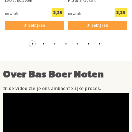
Lekker borrelen
Pittig & krokant
2,25
2,25
Nu vanaf:
Nu vanaf:
Bekijken
Bekijken
Over Bas Boer Noten
In de video zie je ons ambachtelijke proces.