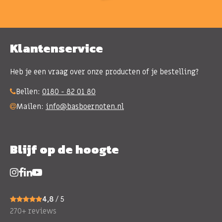
Klantenservice
Heb je een vraag over onze producten of je bestelling?
Bellen:
0180 - 82 01 80
Mailen:
info@basboernoten.nl
Blijf op de hoogte
4,8
/ 5
270+ reviews