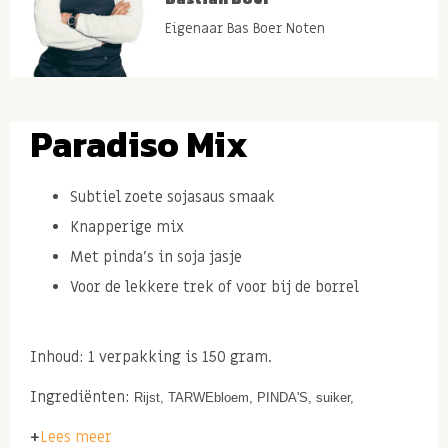
Eigenaar Bas Boer Noten
Paradiso Mix
Subtiel zoete sojasaus smaak
Knapperige mix
Met pinda's in soja jasje
Voor de lekkere trek of voor bij de borrel
Inhoud: 1 verpakking is 150 gram.
Ingrediënten:
Rijst, TARWEbloem, PINDA'S, suiker,
maïszetmeel, SOJAsaus (water, SOJAboon, zout, TARWE),
Lees meer