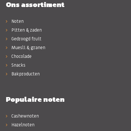
Ons assortiment
Noten
Pitten & zaden
Gedroogd fruit
Muesli & granen
Chocolade
Snacks
Bakproducten
Populaire noten
Cashewnoten
Hazelnoten