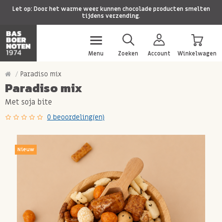
Let op: Door het warme weer kunnen chocolade producten smelten
tijdens verzending.
Menu
Zoeken
Account
Winkelwagen
Paradiso mix
Paradiso mix
Met soja bite
0 beoordeling(en)
Nieuw