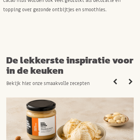
Cacao nibs worden ook veel gebruikt als decoratie en
topping over gezonde ontbijtjes en smoothies.
De lekkerste inspiratie voor
in de keuken
Bekijk hier onze smaakvolle recepten