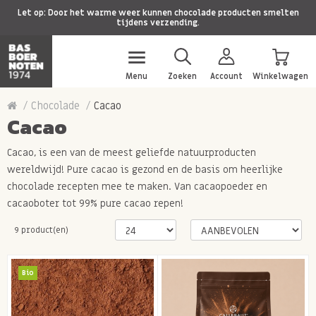
Let op: Door het warme weer kunnen chocolade producten smelten
tijdens verzending.
Menu
Zoeken
Account
Winkelwagen
Chocolade
Cacao
Cacao
Cacao, is een van de meest geliefde natuurproducten
wereldwijd! Pure cacao is gezond en de basis om heerlijke
chocolade recepten mee te maken. Van cacaopoeder en
cacaoboter tot 99% pure cacao repen!
9 product(en)
Bio