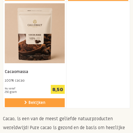
Cacaomassa
100% cacao
8,50
Nu vanaf
250 gram
Bekijken
Cacao, is een van de meest geliefde natuurproducten
wereldwijd! Pure cacao is gezond en de basis om heerlijke