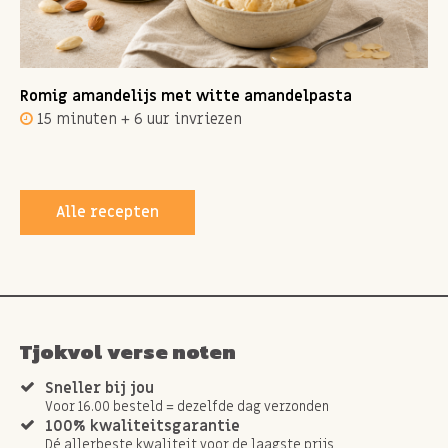
Romig amandelijs met witte amandelpasta
15 minuten + 6 uur invriezen
Alle recepten
Tjokvol verse noten
Sneller bij jou
Voor 16.00 besteld = dezelfde dag verzonden
100% kwaliteitsgarantie
Dé allerbeste kwaliteit voor de laagste prijs