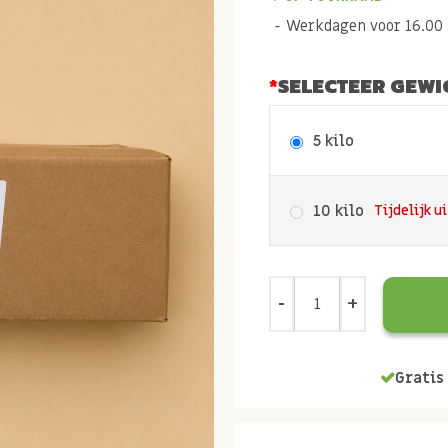
Werkdagen voor 16.00 b
SELECTEER GEWI
5 kilo
10 kilo
Tijdelijk u
Gratis 