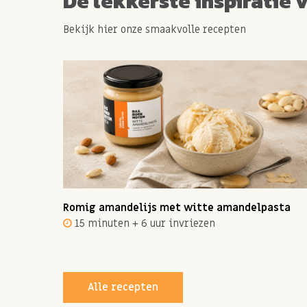
De lekkerste inspiratie 
Bekijk hier onze smaakvolle recepten
ot 12
Romig amandelijs met witte amandelpasta
15 minuten + 6 uur invriezen
Alle recepten