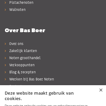
Pistachenoten
Walnoten
Over Bas Boer
Over ons
Zakelijk klanten
Noten groothandel
Verkooppunten
Blog & recepten
Werken bij Bas Boer Noten
Contact
×
Deze website maakt gebruik van
cookies.
Deze website gebruikt cookies om uw gebruikerservaring te