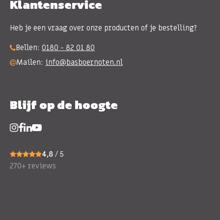
Klantenservice
Heb je een vraag over onze producten of je bestelling?
Bellen:
0180 - 82 01 80
Mailen:
info@basboernoten.nl
Blijf op de hoogte
4,8
/ 5
270+ reviews