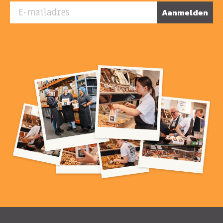
E-mailadres
Aanmelden