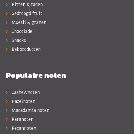
Pitten & zaden
Gedroogd fruit
Muesli & granen
Chocolade
Snacks
Bakproducten
Populaire noten
Cashewnoten
Hazelnoten
Macadamia noten
Paranoten
Pecannoten