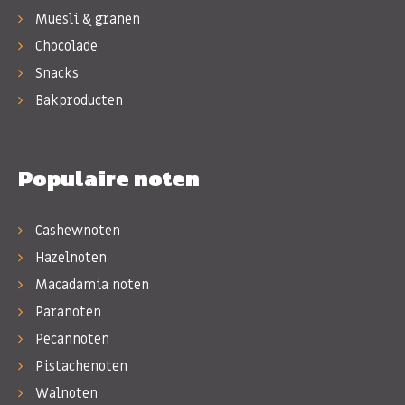
Muesli & granen
Chocolade
Snacks
Bakproducten
Populaire noten
Cashewnoten
Hazelnoten
Macadamia noten
Paranoten
Pecannoten
Pistachenoten
Walnoten