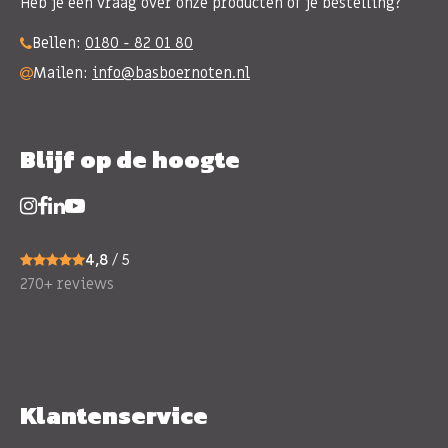
Heb je een vraag over onze producten of je bestelling?
Bellen:
0180 - 82 01 80
Mailen:
info@basboernoten.nl
Blijf op de hoogte
4,8
/ 5
270+ reviews
Klantenservice