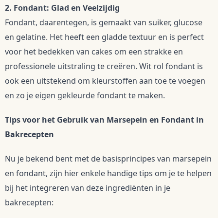
2. Fondant: Glad en Veelzijdig
Fondant, daarentegen, is gemaakt van suiker, glucose 
en gelatine. Het heeft een gladde textuur en is perfect 
voor het bedekken van cakes om een strakke en 
professionele uitstraling te creëren. Wit rol fondant is 
ook een uitstekend om kleurstoffen aan toe te voegen 
en zo je eigen gekleurde fondant te maken.
Tips voor het Gebruik van Marsepein en Fondant in 
Bakrecepten
Nu je bekend bent met de basisprincipes van marsepein 
en fondant, zijn hier enkele handige tips om je te helpen 
bij het integreren van deze ingrediënten in je 
bakrecepten: