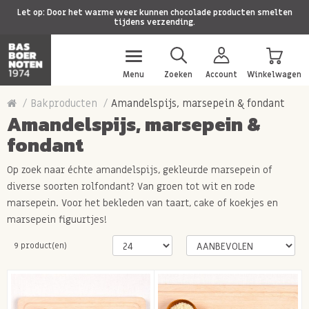
Let op: Door het warme weer kunnen chocolade producten smelten
tijdens verzending.
Menu
Zoeken
Account
Winkelwagen
Bakproducten
Amandelspijs, marsepein & fondant
Amandelspijs, marsepein &
fondant
Op zoek naar échte amandelspijs, gekleurde marsepein of
diverse soorten rolfondant? Van groen tot wit en rode
marsepein. Voor het bekleden van taart, cake of koekjes en
marsepein figuurtjes!
9 product(en)