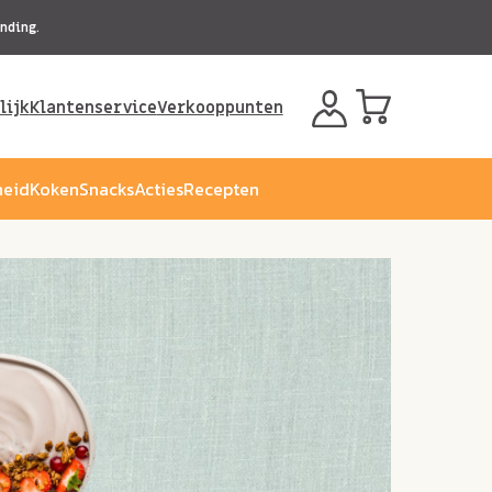
nding.
lijk
Klantenservice
Verkooppunten
eid
Koken
Snacks
Acties
Recepten