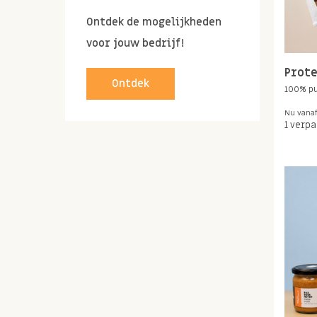
Ontdek de mogelijkheden
voor jouw bedrijf!
Prote
Ontdek
100% p
Nu vana
1 verp