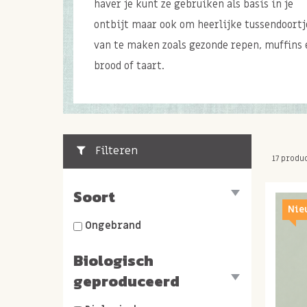
haver je kunt ze gebruiken als basis in je
ontbijt maar ook om heerlijke tussendoortj
van te maken zoals gezonde repen, muffins 
brood of taart.
Filteren
17 produ
Soort
Nie
Ongebrand
Biologisch
geproduceerd