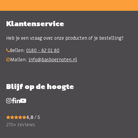
Klantenservice
Heb je een vraag over onze producten of je bestelling?
Bellen:
0180 - 82 01 80
Mailen:
info@basboernoten.nl
Blijf op de hoogte
4,8
/ 5
270+ reviews