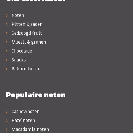
Noten
Pitten & zaden
Gedroogd fruit
Muesli & granen
Chocolade
Snacks
Bakproducten
Populaire noten
Cashewnoten
Hazelnoten
Macadamia noten