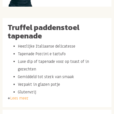
Truffel paddenstoel
tapenade
Heerlijke Italiaanse delicatesse
Tapenade Porcini e tartufo
Luxe dip of tapenade voor op toast of in
gerechten
Gemiddeld tot sterk van smaak
Verpakt in glazen potje
Glutenvrij
Lees meer
Inhoud glazen potje: 80 gram.