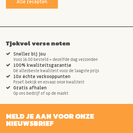
Alle recepten
Tjokvol verse noten
Sneller bij jou
Voor 16.00 besteld = dezelfde dag verzonden
100% kwaliteitsgarantie
Dé allerbeste kwaliteit voor de laagste prijs
10x échte verkooppunten
Proef, bekijk en ervaar onze kwaliteit
Gratis afhalen
Op ons bedrijf of op de markt
MELD JE AAN VOOR ONZE
NIEUWSBRIEF