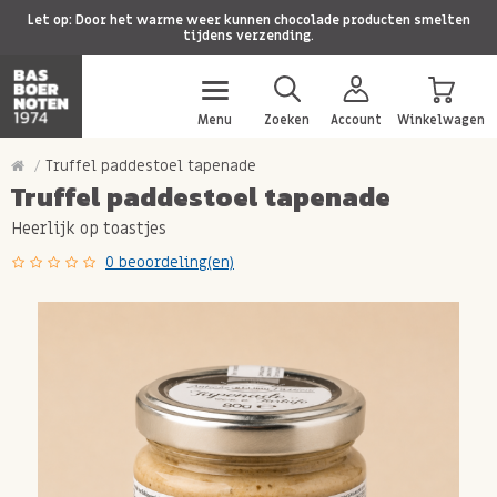
Let op: Door het warme weer kunnen chocolade producten smelten
tijdens verzending.
Menu
Zoeken
Account
Winkelwagen
Truffel paddestoel tapenade
Truffel paddestoel tapenade
Heerlijk op toastjes
0 beoordeling(en)