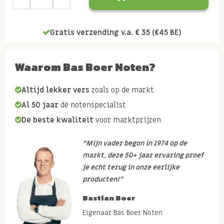
Gratis verzending v.a. € 35 (€45 BE)
Waarom Bas Boer Noten?
Altijd lekker vers
zoals op de markt
Al 50 jaar
dé notenspecialist
De beste kwaliteit
voor marktprijzen
“Mijn vader begon in 1974 op de
markt, deze 50+ jaar ervaring proef
je echt terug in onze eerlijke
producten!”
Bastian Boer
Eigenaar Bas Boer Noten