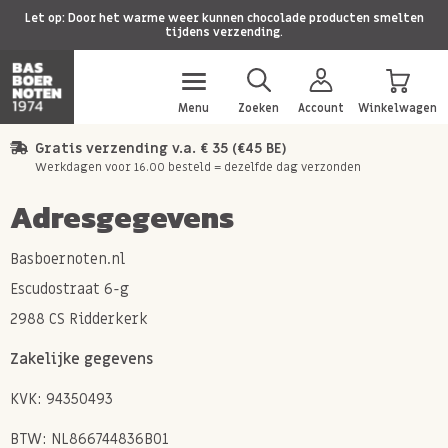
Let op: Door het warme weer kunnen chocolade producten smelten
tijdens verzending.
Menu
Zoeken
Account
Winkelwagen
Gratis verzending v.a. € 35 (€45 BE)
Werkdagen voor 16.00 besteld = dezelfde dag verzonden
Adresgegevens
Basboernoten.nl
Escudostraat 6-g
2988 CS Ridderkerk
Zakelijke gegevens
KVK: 94350493
BTW: NL866744836B01