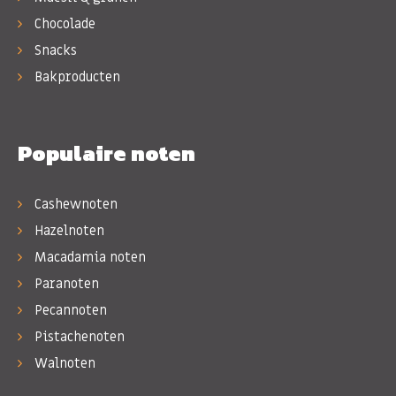
Chocolade
Snacks
Bakproducten
Populaire noten
Cashewnoten
Hazelnoten
Macadamia noten
Paranoten
Pecannoten
Pistachenoten
Walnoten