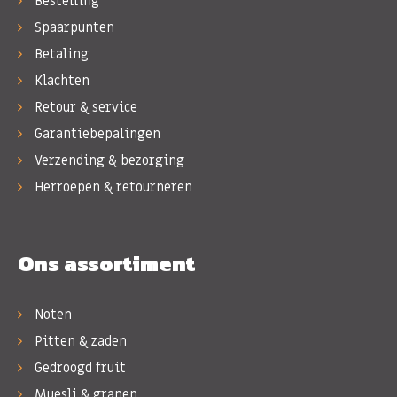
Bestelling
Spaarpunten
Betaling
Klachten
Retour & service
Garantiebepalingen
Verzending & bezorging
Herroepen & retourneren
Ons assortiment
Noten
Pitten & zaden
Gedroogd fruit
Muesli & granen