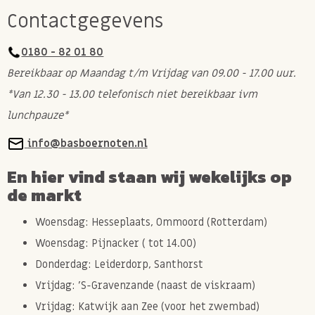
Contactgegevens
0180 - 82 01 80
Bereikbaar op Maandag t/m Vrijdag van 09.00 - 17.00 uur.
*Van 12.30 - 13.00 telefonisch niet bereikbaar ivm
lunchpauze*
info@basboernoten.nl
En hier vind staan wij wekelijks op
de markt
Woensdag: Hesseplaats, Ommoord (Rotterdam)
Woensdag: Pijnacker ( tot 14.00)
Donderdag: Leiderdorp, Santhorst
Vrijdag: 'S-Gravenzande (naast de viskraam)
Vrijdag: Katwijk aan Zee (voor het zwembad)