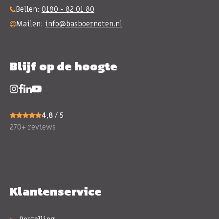
Bellen:
0180 - 82 01 80
Mailen:
info@basboernoten.nl
Blijf op de hoogte
4,8
/ 5
270+ reviews
Klantenservice