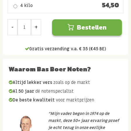
54,50
4 kilo
Bestellen
Gratis verzending v.a. € 35 (€45 BE)
Waarom Bas Boer Noten?
Altijd lekker vers
zoals op de markt
Al 50 jaar
dé notenspecialist
De beste kwaliteit
voor marktprijzen
“Mijn vader begon in 1974 op de
markt, deze 50+ jaar ervaring proef
je echt terug in onze eerlijke