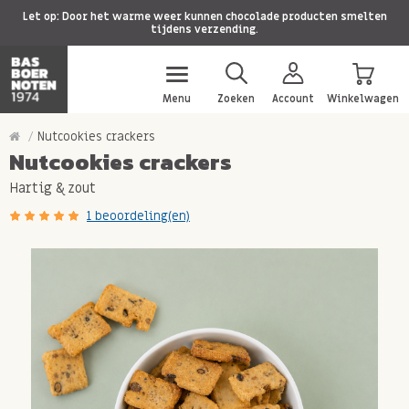
Let op: Door het warme weer kunnen chocolade producten smelten
tijdens verzending.
Menu
Zoeken
Account
Winkelwagen
Nutcookies crackers
Nutcookies crackers
Hartig & zout
1 beoordeling(en)