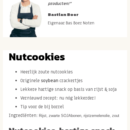
producten!”
Bastian Boer
Eigenaar Bas Boer Noten
Nutcookies
Heerlijk zoute nutcookies
Originele
soybean
crackertjes
Lekkere hartige snack op basis van rijst & soja
Vernieuwd recept: nu nóg lekkerder!
Tip voor de bij borrel
Ingrediënten:
Rijst, zwarte SOJAbonen, rijstzemelenolie, zout