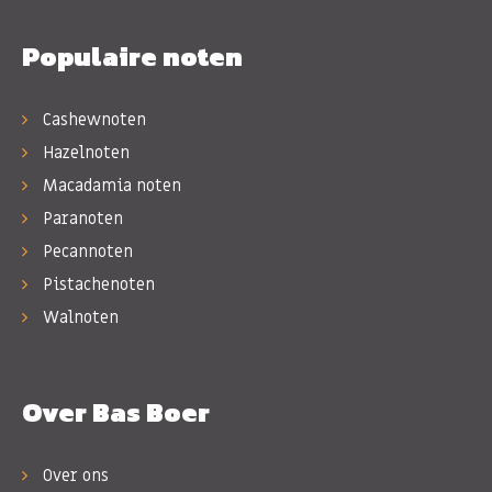
Populaire noten
Cashewnoten
Hazelnoten
Macadamia noten
Paranoten
Pecannoten
Pistachenoten
Walnoten
Over Bas Boer
Over ons