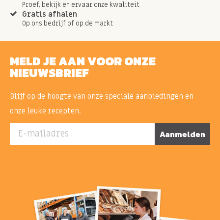
Proef, bekijk en ervaar onze kwaliteit
Gratis afhalen
Op ons bedrijf of op de markt
MELD JE AAN VOOR ONZE
NIEUWSBRIEF
Blijf op de hoogte van onze speciale aanbiedingen en
onze leuke recepten.
E-mailadres
Aanmelden