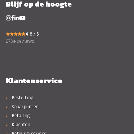
Blijf op de hoogte
4,8
/ 5
270+ reviews
Klantenservice
Bestelling
Spaarpunten
Betaling
Klachten
Retour & service