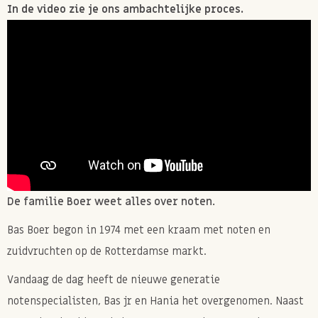
In de video zie je ons ambachtelijke proces.
De familie Boer weet alles over noten.
Bas Boer begon in 1974 met een kraam met noten en
zuidvruchten op de Rotterdamse markt.
Vandaag de dag heeft de nieuwe generatie
notenspecialisten, Bas jr en Hania het overgenomen. Naast