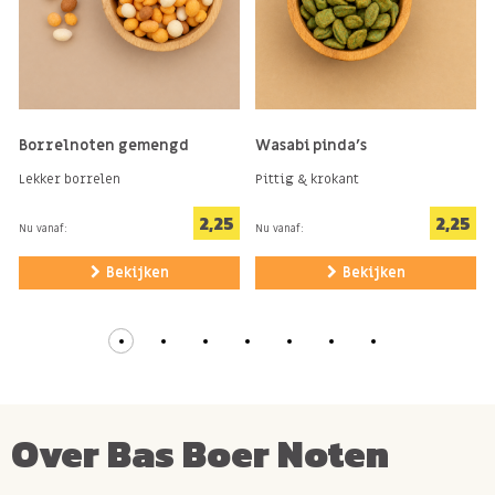
Borrelnoten gemengd
Wasabi pinda's
Lekker borrelen
Pittig & krokant
2,25
2,25
Nu vanaf:
Nu vanaf:
Bekijken
Bekijken
Over Bas Boer Noten