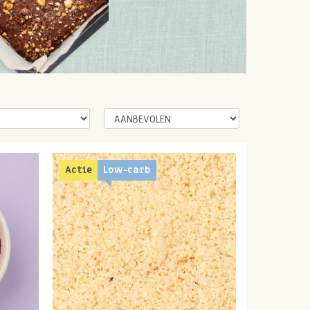
Actie
Low-carb