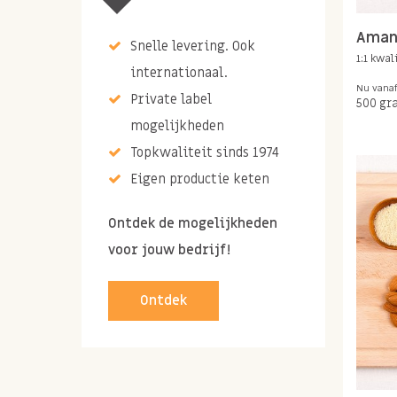
Aman
Snelle levering. Ook
1:1 kwal
internationaal.
Nu vana
Private label
500 gr
mogelijkheden
Topkwaliteit sinds 1974
Eigen productie keten
Ontdek de mogelijkheden
voor jouw bedrijf!
Ontdek