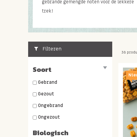
gebrande gemengde noten voor de lekkere
trek!
Filteren
38 produ
Soort
Nie
Gebrand
Gezout
Ongebrand
Ongezout
Biologisch