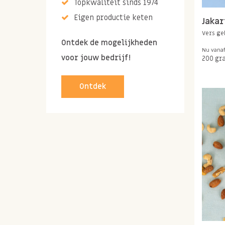
Topkwaliteit sinds 1974
Eigen productie keten
Jakar
Vers ge
Ontdek de mogelijkheden
Nu vana
voor jouw bedrijf!
200 gr
Ontdek