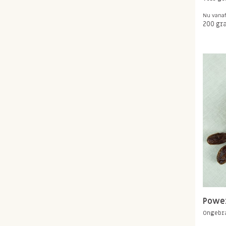
Nu vana
200 gr
Powe
Ongebr