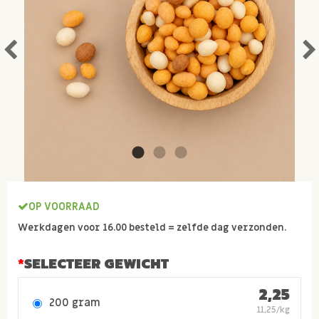
OP VOORRAAD
Werkdagen voor 16.00 besteld = zelfde dag verzonden.
SELECTEER GEWICHT
2,25
200 gram
11,25/kg