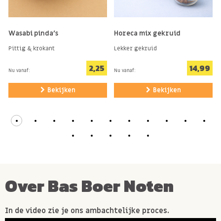
Wasabi pinda's
Horeca mix gekruid
Pittig & krokant
Lekker gekruid
2,25
14,99
Nu vanaf:
Nu vanaf:
Bekijken
Bekijken
Over Bas Boer Noten
In de video zie je ons ambachtelijke proces.