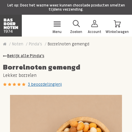
Let op: Door het warme weer kunnen chocolade producten smelten
tijdens verzending.
Menu
Zoeken
Account
Winkelwagen
Noten
Pinda's
Borrelnoten gemengd
Bekijk alle Pinda's
Borrelnoten gemengd
Lekker borrelen
3 beoordeling(en)