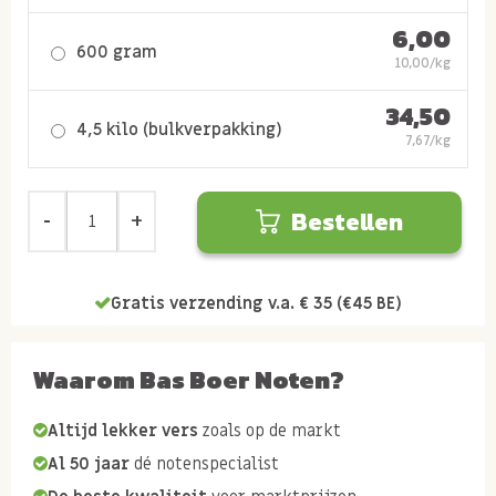
6,00
600 gram
10,00/kg
34,50
4,5 kilo (bulkverpakking)
7,67/kg
Bestellen
Gratis verzending v.a. € 35 (€45 BE)
Waarom Bas Boer Noten?
Altijd lekker vers
zoals op de markt
Al 50 jaar
dé notenspecialist