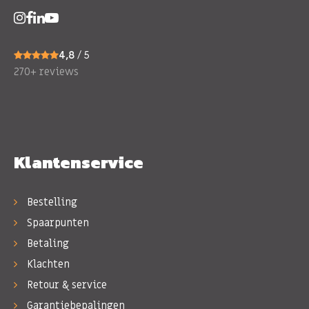
4,8
/ 5
270+ reviews
Klantenservice
Bestelling
Spaarpunten
Betaling
Klachten
Retour & service
Garantiebepalingen