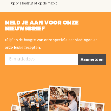
Op ons bedrijf of op de markt
MELD JE AAN VOOR ONZE
NIEUWSBRIEF
Blijf op de hoogte van onze speciale aanbiedingen en
onze leuke recepten.
E-mailadres
Aanmelden