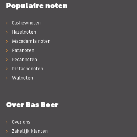
Populaire noten
Cashewnoten
Hazelnoten
Macadamia noten
Paranoten
Pecannoten
Pistachenoten
Walnoten
Over Bas Boer
Over ons
Zakelijk klanten