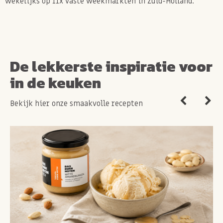
wekelijks op 11x vaste weekmarkten in Zuid-Holland.
De lekkerste inspiratie voor
in de keuken
Bekijk hier onze smaakvolle recepten