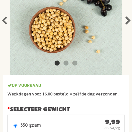
OP VOORRAAD
Werkdagen voor 16.00 besteld = zelfde dag verzonden.
SELECTEER GEWICHT
9,99
350 gram
28,54/kg