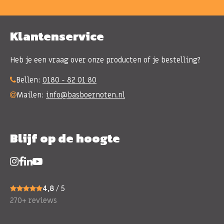
Klantenservice
Heb je een vraag over onze producten of je bestelling?
Bellen:
0180 - 82 01 80
Mailen:
info@basboernoten.nl
Blijf op de hoogte
4,8
/ 5
270+ reviews