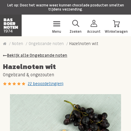
Let op: Door het warme weer kunnen chocolade producten smelten
tijdens verzending.
Menu
Zoeken
Account
Winkelwagen
Noten
Ongebrande noten
Hazelnoten wit
Bekijk alle Ongebrande noten
Hazelnoten wit
Ongebrand & ongezouten
22 beoordeling(en)