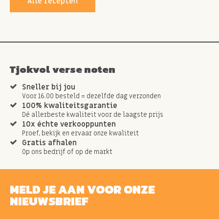
Alle recepten
Tjokvol verse noten
Sneller bij jou
Voor 16.00 besteld = dezelfde dag verzonden
100% kwaliteitsgarantie
Dé allerbeste kwaliteit voor de laagste prijs
10x échte verkooppunten
Proef, bekijk en ervaar onze kwaliteit
Gratis afhalen
Op ons bedrijf of op de markt
MELD JE AAN VOOR ONZE
NIEUWSBRIEF