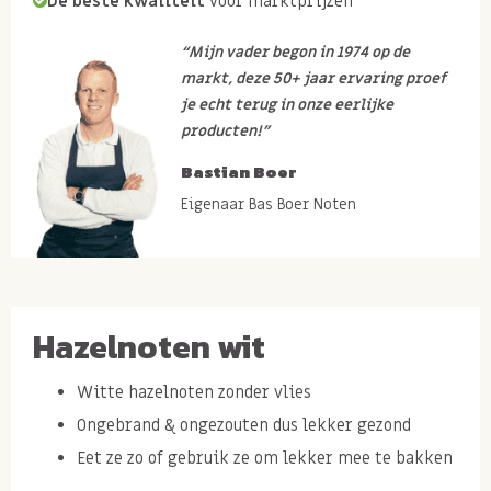
De beste kwaliteit
voor marktprijzen
“Mijn vader begon in 1974 op de
markt, deze 50+ jaar ervaring proef
je echt terug in onze eerlijke
producten!”
Bastian Boer
Eigenaar Bas Boer Noten
Hazelnoten wit
Witte hazelnoten zonder vlies
Ongebrand & ongezouten dus lekker gezond
Eet ze zo of gebruik ze om lekker mee te bakken