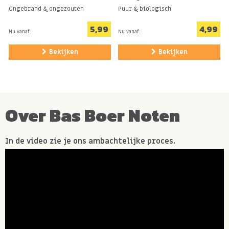
Ongebrand & ongezouten
Puur & biologisch
5,99
4,99
Nu vanaf:
Nu vanaf:
Bekijken
Bekijken
Over Bas Boer Noten
In de video zie je ons ambachtelijke proces.