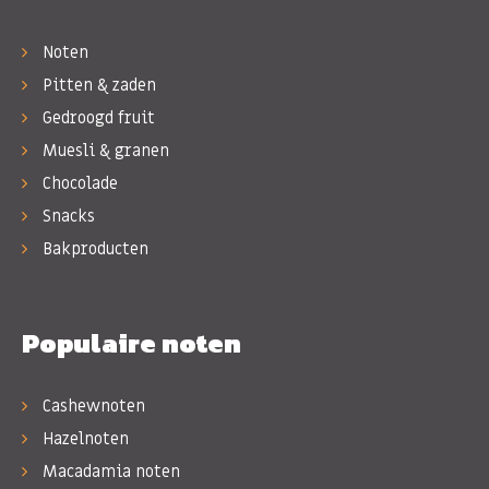
Noten
Pitten & zaden
Gedroogd fruit
Muesli & granen
Chocolade
Snacks
Bakproducten
Populaire noten
Cashewnoten
Hazelnoten
Macadamia noten