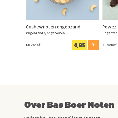
Cashewnoten ongebrand
Power 
Ongebrand & ongezouten
Ongebran
4,95
Nu vanaf:
Nu vanaf:
Over Bas Boer Noten