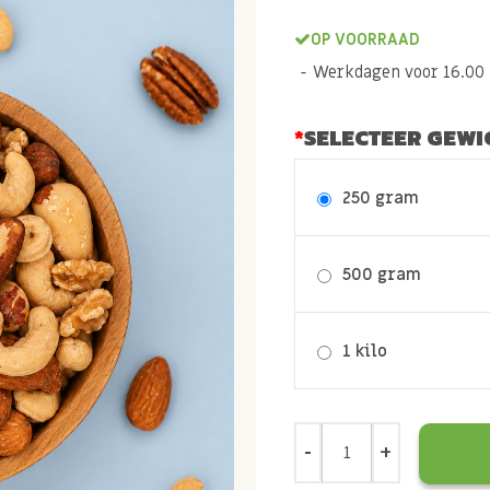
OP VOORRAAD
Werkdagen voor 16.00 b
SELECTEER GEWI
250 gram
500 gram
1 kilo