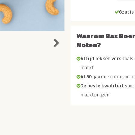
Gratis 
Waarom Bas Boe
Noten?
Altijd lekker vers
zoals 
markt
Al 50 jaar
dé notenspecia
De beste kwaliteit
voor
marktprijzen