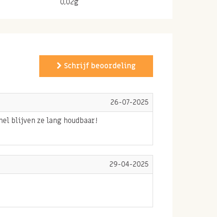
0,02g
Schrijf beoordeling
26-07-2025
mel blijven ze lang houdbaar!
29-04-2025