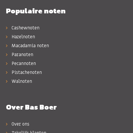
Populaire noten
Cashewnoten
Hazelnoten
Macadamia noten
Paranoten
Pecannoten
Pistachenoten
Walnoten
Over Bas Boer
Over ons