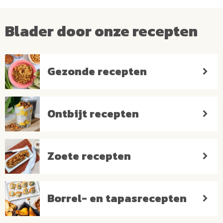
Blader door onze recepten
Gezonde recepten
Ontbijt recepten
Zoete recepten
Borrel- en tapasrecepten