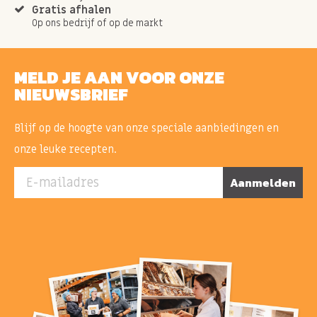
Gratis afhalen
Op ons bedrijf of op de markt
MELD JE AAN VOOR ONZE
NIEUWSBRIEF
Blijf op de hoogte van onze speciale aanbiedingen en
onze leuke recepten.
E-mailadres
Aanmelden