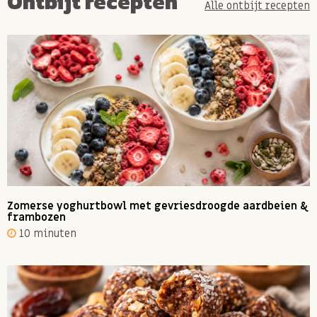
Ontbijt recepten
Alle ontbijt recepten
Zomerse yoghurtbowl met gevriesdroogde aardbeien &
frambozen
10 minuten