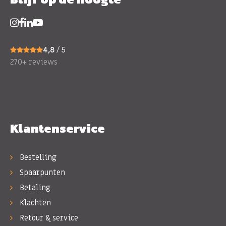
4,8
/ 5
270+ reviews
Klantenservice
Bestelling
Spaarpunten
Betaling
Klachten
Retour & service