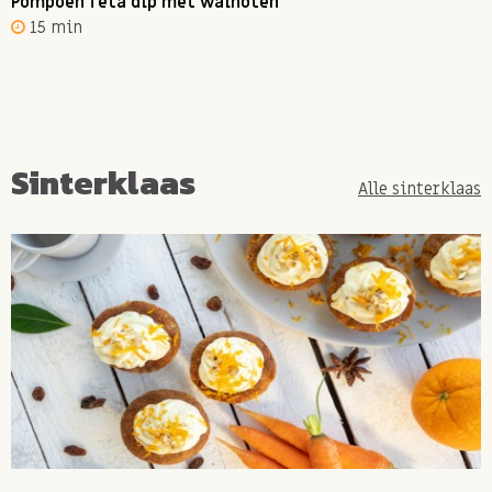
Pompoen feta dip met walnoten
15 min
Sinterklaas
Alle sinterklaas