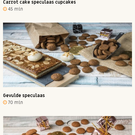
Carrot cake speculaas cupcakes
45 min
Gevulde speculaas
70 min