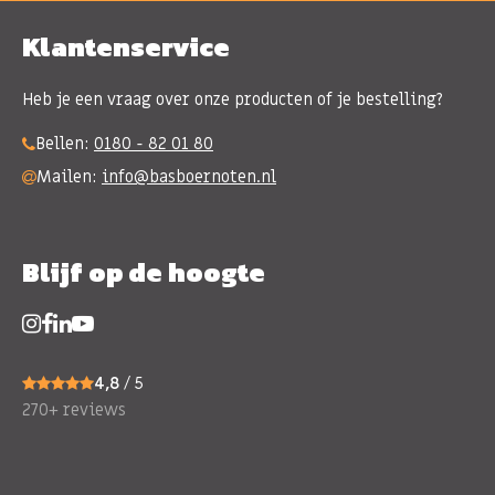
Klantenservice
Heb je een vraag over onze producten of je bestelling?
Bellen:
0180 - 82 01 80
Mailen:
info@basboernoten.nl
Blijf op de hoogte
4,8
/ 5
270+ reviews