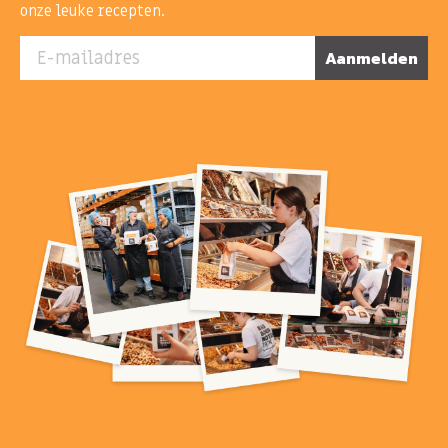
onze leuke recepten.
E-mailadres
Aanmelden