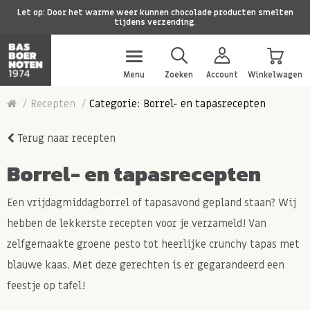
Let op: Door het warme weer kunnen chocolade producten smelten
tijdens verzending.
Menu
Zoeken
Account
Winkelwagen
Recepten
Categorie: Borrel- en tapasrecepten
Terug naar recepten
Borrel- en tapasrecepten
Een vrijdagmiddagborrel of tapasavond gepland staan? Wij
hebben de lekkerste recepten voor je verzameld! Van
zelfgemaakte groene pesto tot heerlijke crunchy tapas met
blauwe kaas. Met deze gerechten is er gegarandeerd een
feestje op tafel!