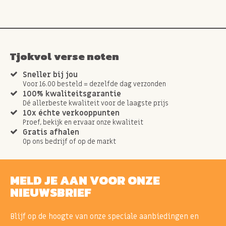
Tjokvol verse noten
Sneller bij jou
Voor 16.00 besteld = dezelfde dag verzonden
100% kwaliteitsgarantie
Dé allerbeste kwaliteit voor de laagste prijs
10x échte verkooppunten
Proef, bekijk en ervaar onze kwaliteit
Gratis afhalen
Op ons bedrijf of op de markt
MELD JE AAN VOOR ONZE
NIEUWSBRIEF
Blijf op de hoogte van onze speciale aanbiedingen en