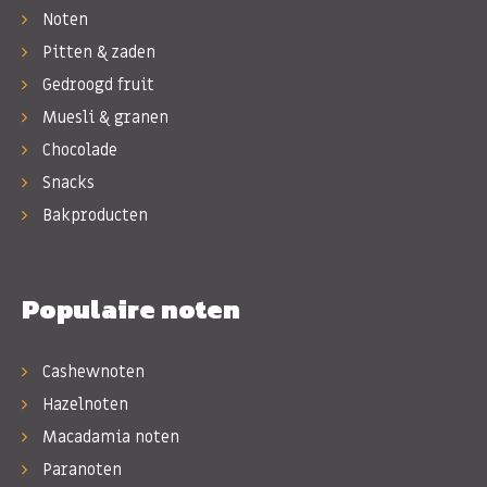
Noten
Pitten & zaden
Gedroogd fruit
Muesli & granen
Chocolade
Snacks
Bakproducten
Populaire noten
Cashewnoten
Hazelnoten
Macadamia noten
Paranoten