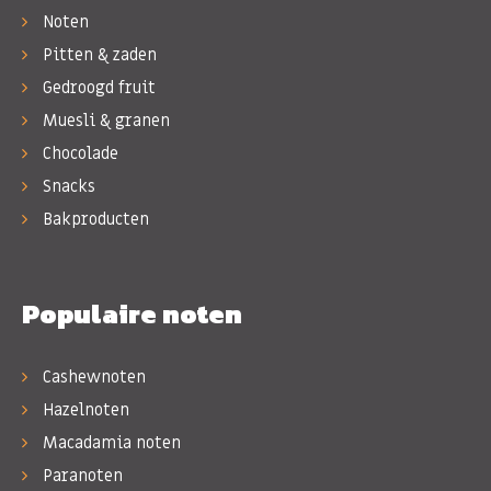
Noten
Pitten & zaden
Gedroogd fruit
Muesli & granen
Chocolade
Snacks
Bakproducten
Populaire noten
Cashewnoten
Hazelnoten
Macadamia noten
Paranoten