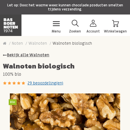
Let op: Door het warme weer kunnen chocolade producten smelten
tijdens verzending.
Menu
Zoeken
Account
Winkelwagen
Noten
Walnoten
Walnoten biologisch
Bekijk alle Walnoten
Walnoten biologisch
100% bio
29 beoordeling(en)
Bio