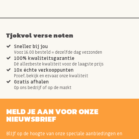
Tjokvol verse noten
Sneller bij jou
Voor 16.00 besteld = dezelfde dag verzonden
100% kwaliteitsgarantie
Dé allerbeste kwaliteit voor de laagste prijs
10x échte verkooppunten
Proef, bekijk en ervaar onze kwaliteit
Gratis afhalen
Op ons bedrijf of op de markt
MELD JE AAN VOOR ONZE
NIEUWSBRIEF
Blijf op de hoogte van onze speciale aanbiedingen en