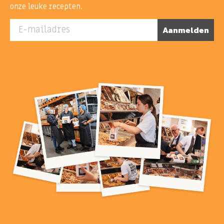
onze leuke recepten.
E-mailadres
Aanmelden