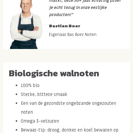
markt, deze 50+ jaar ervaring proef
je echt terug in onze eerlijke
producten!”
Bastian Boer
Eigenaar Bas Boer Noten
Biologische walnoten
100% bio
Sterke, bittere smaak
Een van de gezondste ongebrande ongezouten
noten
Omega 3-vetzuren
Bewaar-tip: droog, donker en koel bewaren op