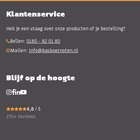
Klantenservice
Heb je een vraag over onze producten of je bestelling?
Bellen:
0180 - 82 01 80
Mailen:
info@basboernoten.nl
Blijf op de hoogte
4,8
/ 5
270+ reviews