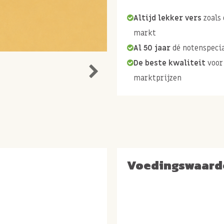
Altijd lekker vers
zoals 
markt
Al 50 jaar
dé notenspecia
De beste kwaliteit
voor
marktprijzen
Voedingswaard