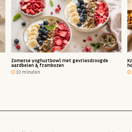
Zomerse yoghurtbowl met gevriesdroogde
Kr
aardbeien & frambozen
ho
10 minuten