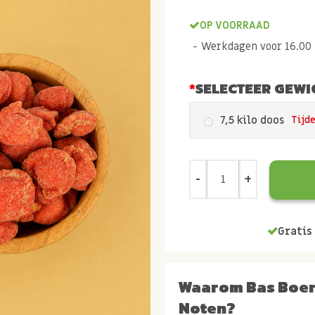
OP VOORRAAD
Werkdagen voor 16.00 b
SELECTEER GEWI
7,5 kilo doos
Tijde
Gratis 
Waarom Bas Boe
Noten?