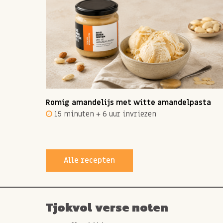
ot 12
Romig amandelijs met witte amandelpasta
15 minuten + 6 uur invriezen
Alle recepten
Tjokvol verse noten