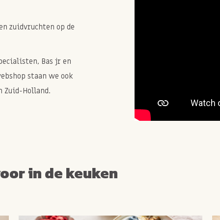
en zuidvruchten op de
cialisten, Bas jr en
webshop staan we ook
 Zuid-Holland.
voor in de keuken