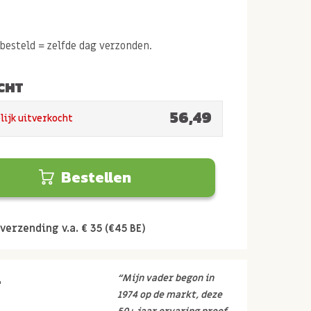
esteld = zelfde dag verzonden.
CHT
56,49
lijk uitverkocht
Bestellen
verzending v.a. € 35 (€45 BE)
r
“Mijn vader begon in
1974 op de markt, deze