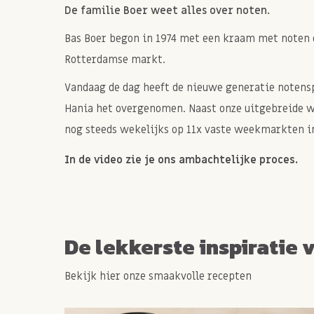
De familie Boer weet alles over noten.
Bas Boer begon in 1974 met een kraam met noten 
Rotterdamse markt.
Vandaag de dag heeft de nieuwe generatie notenspe
Hania het overgenomen. Naast onze uitgebreide 
nog steeds wekelijks op 11x vaste weekmarkten in
In de video zie je ons ambachtelijke proces.
De lekkerste inspiratie 
Bekijk hier onze smaakvolle recepten