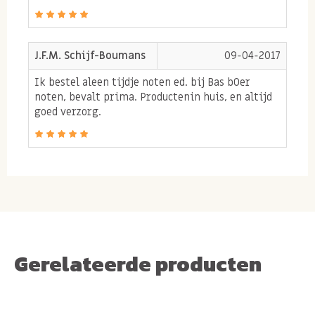
pinda's,
J.F.M. Schijf-Boumans
09-04-2017
Ik bestel aleen tijdje noten ed. bij Bas bOer
noten, bevalt prima. Productenin huis, en altijd
goed verzorg.
Gerelateerde producten