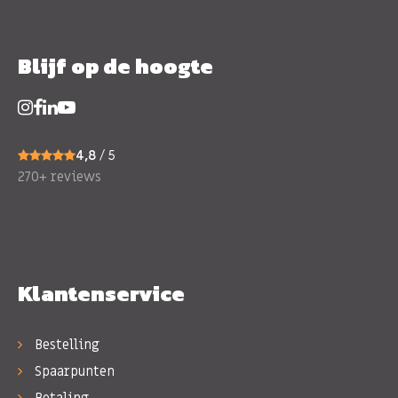
Blijf op de hoogte
4,8
/ 5
270+ reviews
Klantenservice
Bestelling
Spaarpunten
Betaling