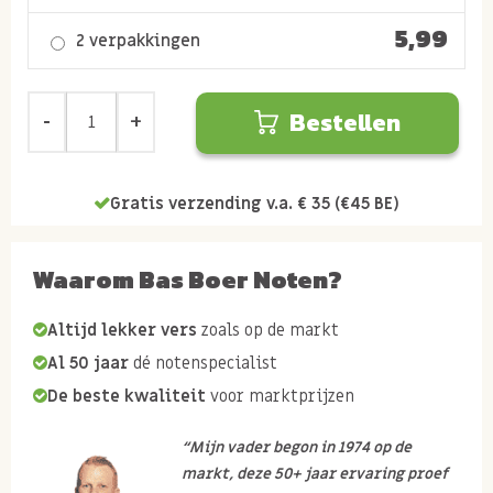
5,99
2 verpakkingen
Bestellen
Gratis verzending v.a. € 35 (€45 BE)
Waarom Bas Boer Noten?
Altijd lekker vers
zoals op de markt
Al 50 jaar
dé notenspecialist
De beste kwaliteit
voor marktprijzen
“Mijn vader begon in 1974 op de
markt, deze 50+ jaar ervaring proef