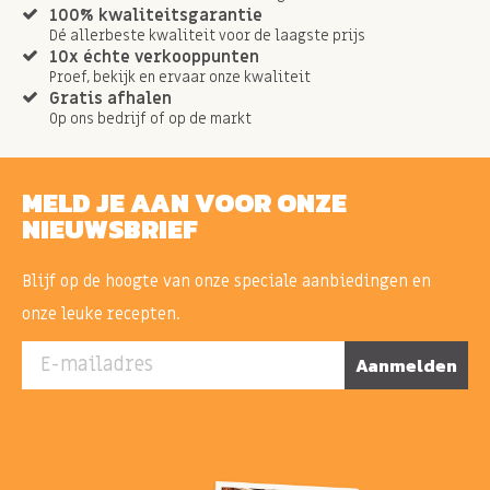
100% kwaliteitsgarantie
Dé allerbeste kwaliteit voor de laagste prijs
10x échte verkooppunten
Proef, bekijk en ervaar onze kwaliteit
Gratis afhalen
Op ons bedrijf of op de markt
MELD JE AAN VOOR ONZE
NIEUWSBRIEF
Blijf op de hoogte van onze speciale aanbiedingen en
onze leuke recepten.
E-mailadres
Aanmelden