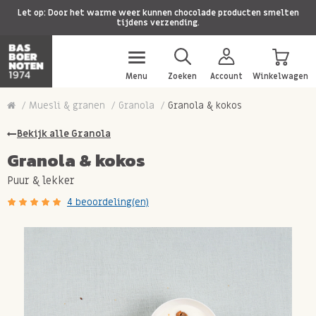
Let op: Door het warme weer kunnen chocolade producten smelten
tijdens verzending.
Menu
Zoeken
Account
Winkelwagen
Muesli & granen
Granola
Granola & kokos
Bekijk alle Granola
Granola & kokos
Puur & lekker
4 beoordeling(en)