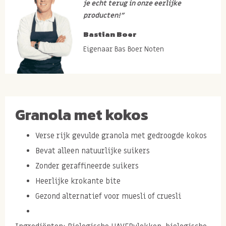
je echt terug in onze eerlijke
producten!”
Bastian Boer
Eigenaar Bas Boer Noten
Granola met kokos
Verse rijk gevulde granola met gedroogde kokos
Bevat alleen natuurlijke suikers
Zonder geraffineerde suikers
Heerlijke krokante bite
Gezond alternatief voor muesli of cruesli