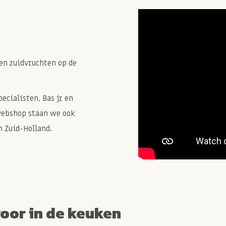
en zuidvruchten op de
cialisten, Bas jr en
webshop staan we ook
 Zuid-Holland.
voor in de keuken