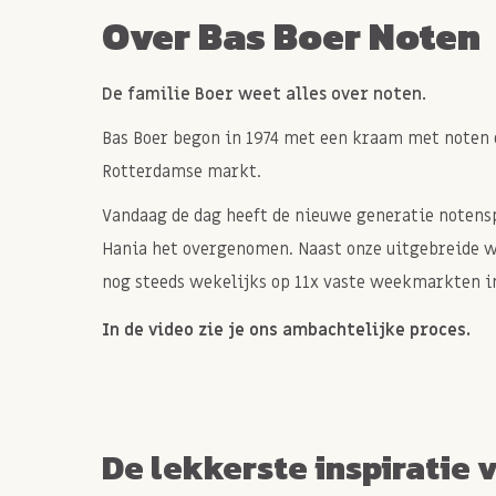
Over Bas Boer Noten
De familie Boer weet alles over noten.
Bas Boer begon in 1974 met een kraam met noten 
Rotterdamse markt.
Vandaag de dag heeft de nieuwe generatie notenspe
Hania het overgenomen. Naast onze uitgebreide 
nog steeds wekelijks op 11x vaste weekmarkten in
In de video zie je ons ambachtelijke proces.
De lekkerste inspiratie 