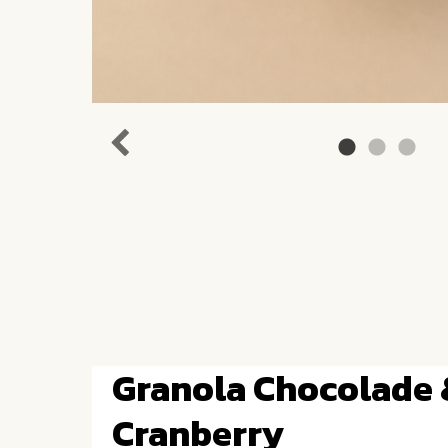
Granola Chocolade 
Cranberry