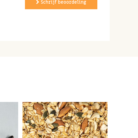
Schrijf beoordeling