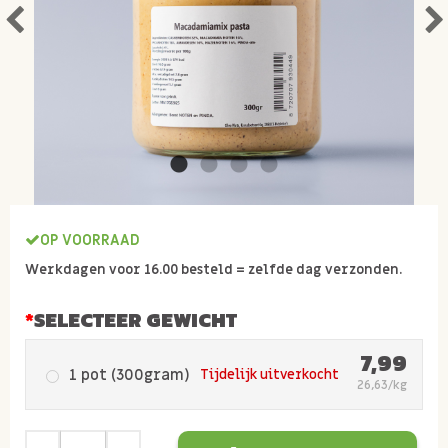
OP VOORRAAD
Werkdagen voor 16.00 besteld = zelfde dag verzonden.
SELECTEER GEWICHT
7,99
1 pot (300gram)
Tijdelijk uitverkocht
26,63/kg