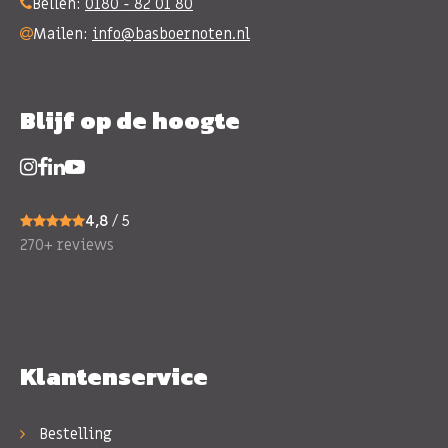
Bellen:
0180 - 82 01 80
Mailen:
info@basboernoten.nl
Blijf op de hoogte
4,8
/ 5
270+ reviews
Klantenservice
Bestelling