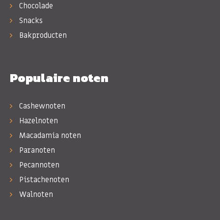
Chocolade
Snacks
Bakproducten
Populaire noten
Cashewnoten
Hazelnoten
Macadamia noten
Paranoten
Pecannoten
Pistachenoten
Walnoten