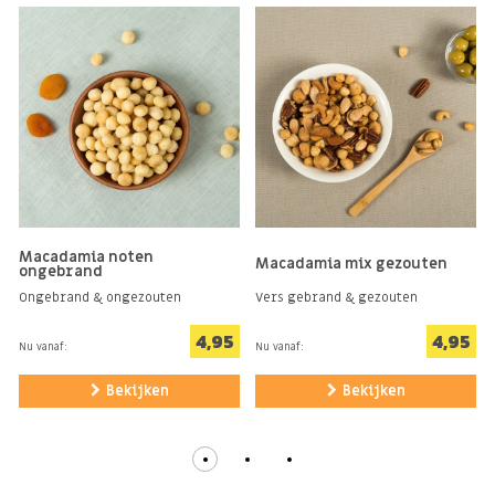
Macadamia noten
Macadamia mix gezouten
ongebrand
Ongebrand & ongezouten
Vers gebrand & gezouten
4,95
4,95
Nu vanaf:
Nu vanaf:
Bekijken
Bekijken