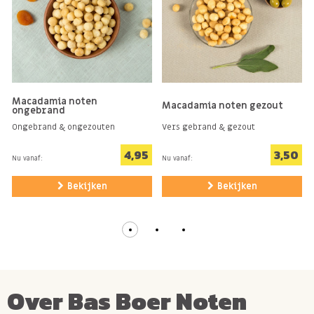
Macadamia noten
Macadamia noten gezout
ongebrand
Ongebrand & ongezouten
Vers gebrand & gezout
4,95
3,50
Nu vanaf:
Nu vanaf:
Bekijken
Bekijken
Over Bas Boer Noten