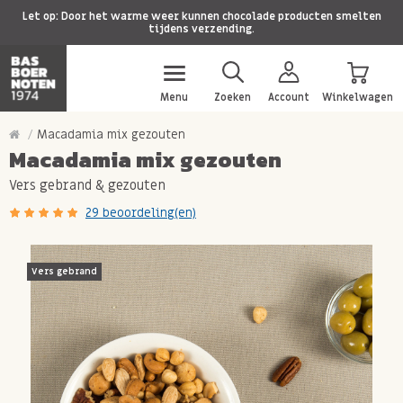
Let op: Door het warme weer kunnen chocolade producten smelten
tijdens verzending.
Menu
Zoeken
Account
Winkelwagen
Macadamia mix gezouten
Macadamia mix gezouten
Vers gebrand & gezouten
29 beoordeling(en)
Vers gebrand