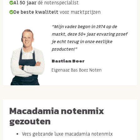
Al 50 jaar
dé notenspecialist
De beste kwaliteit
voor marktprijzen
“Mijn vader begon in 1974 op de
markt, deze 50+ jaar ervaring proef
je echt terug in onze eerlijke
producten!”
Bastian Boer
Eigenaar Bas Boer Noten
Macadamia notenmix
gezouten
Vers gebrande luxe macadamia notenmix