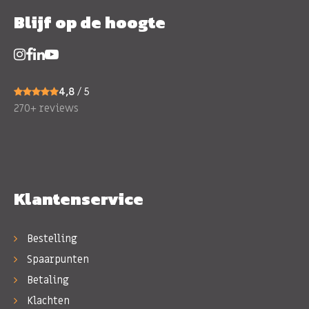
Blijf op de hoogte
4,8
/ 5
270+ reviews
Klantenservice
Bestelling
Spaarpunten
Betaling
Klachten