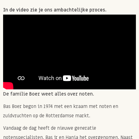
In de video zie je ons ambachtelijke proces.
De familie Boer weet alles over noten.
Bas Boer begon in 1974 met een kraam met noten en
zuidvruchten op de Rotterdamse markt.
Vandaag de dag heeft de nieuwe generatie
notenspecialisten, Bas jr en Hania het overgenomen. Naast