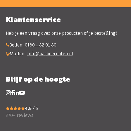
Klantenservice
Heb je een vraag over onze producten of je bestelling?
Bellen:
0180 - 82 01 80
Mailen:
info@basboernoten.nl
Blijf op de hoogte
4,8
/ 5
270+ reviews