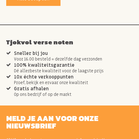
Tjokvol verse noten
Sneller bij jou
Voor 16.00 besteld = dezelfde dag verzonden
100% kwaliteitsgarantie
Dé allerbeste kwaliteit voor de laagste prijs
10x échte verkooppunten
Proef, bekijk en ervaar onze kwaliteit
Gratis afhalen
Op ons bedrijf of op de markt
MELD JE AAN VOOR ONZE
NIEUWSBRIEF