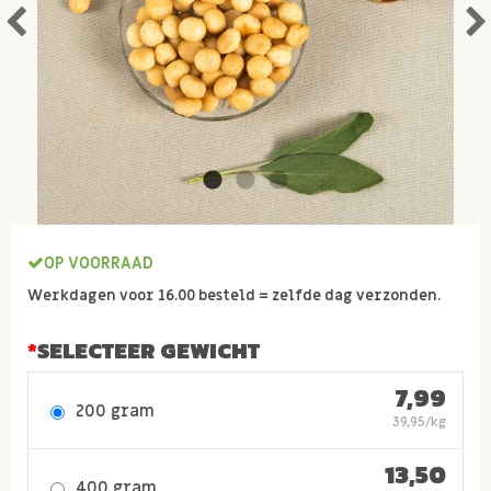
OP VOORRAAD
Werkdagen voor 16.00 besteld = zelfde dag verzonden.
SELECTEER GEWICHT
7,99
200 gram
39,95/kg
13,50
400 gram