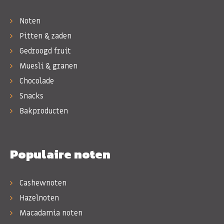
Noten
Pitten & zaden
Gedroogd fruit
Muesli & granen
Chocolade
Snacks
Bakproducten
Populaire noten
Cashewnoten
Hazelnoten
Macadamia noten