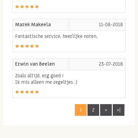
Marek Makeela
11-08-2018
Fantastische service, heerlijke noten.
Erwin van Beelen
23-07-2018
Zoals altijd, erg goed !
Ik mis alleen me zegeltjes :)
1
2
>
>|