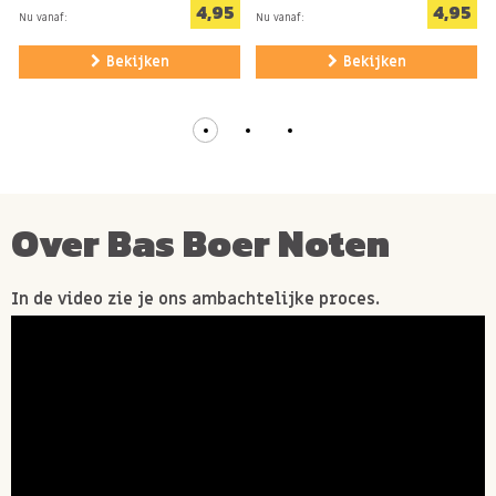
4,95
4,95
Nu vanaf:
Nu vanaf:
Bekijken
Bekijken
Over Bas Boer Noten
In de video zie je ons ambachtelijke proces.