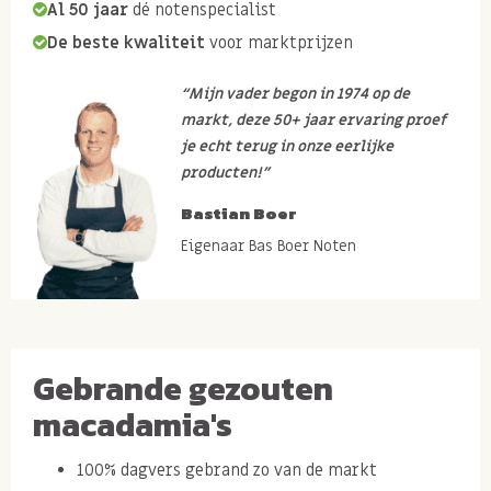
Al 50 jaar
dé notenspecialist
De beste kwaliteit
voor marktprijzen
“Mijn vader begon in 1974 op de
markt, deze 50+ jaar ervaring proef
je echt terug in onze eerlijke
producten!”
Bastian Boer
Eigenaar Bas Boer Noten
Gebrande gezouten
macadamia's
100% dagvers gebrand zo van de markt