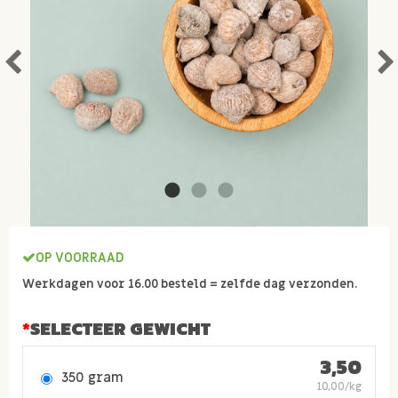
OP VOORRAAD
Werkdagen voor 16.00 besteld = zelfde dag verzonden.
SELECTEER GEWICHT
3,50
350 gram
10,00/kg