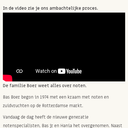
In de video zie je ons ambachtelijke proces.
De familie Boer weet alles over noten.
Bas Boer begon in 1974 met een kraam met noten en
zuidvruchten op de Rotterdamse markt.
Vandaag de dag heeft de nieuwe generatie
notenspecialisten, Bas jr en Hania het overgenomen. Naast