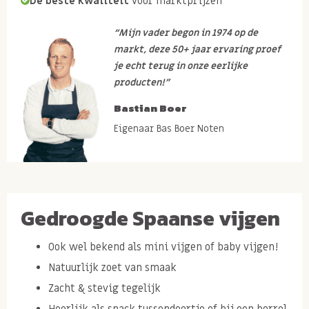
De beste kwaliteit
voor marktprijzen
“Mijn vader begon in 1974 op de
markt, deze 50+ jaar ervaring proef
je echt terug in onze eerlijke
producten!”
Bastian Boer
Eigenaar Bas Boer Noten
Gedroogde Spaanse vijgen
Ook wel bekend als mini vijgen of baby vijgen!
Natuurlijk zoet van smaak
Zacht & stevig tegelijk
Heerlijk als snack tussendoortje of bij een borrel