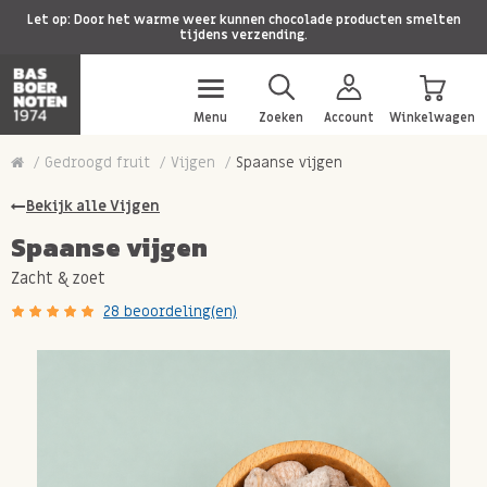
Let op: Door het warme weer kunnen chocolade producten smelten
tijdens verzending.
Menu
Zoeken
Account
Winkelwagen
Gedroogd fruit
Vijgen
Spaanse vijgen
Bekijk alle Vijgen
Spaanse vijgen
Zacht & zoet
28 beoordeling(en)