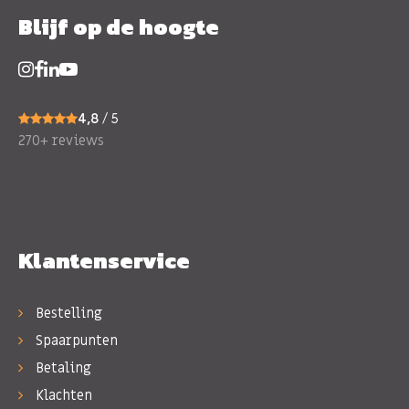
Blijf op de hoogte
4,8
/ 5
270+ reviews
Klantenservice
Bestelling
Spaarpunten
Betaling
Klachten