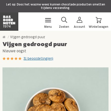
Let op: Door het warme weer kunnen chocolade producten smelten
tijdens verzending.
Menu
Zoeken
Account
Winkelwagen
Vijgen gedroogd puur
Vijgen gedroogd puur
Nieuwe oogst
31 beoordeling(en)