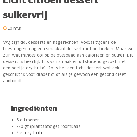
Licht citroen dessert
suikervrij
10 min
Wij zijn dol desserts en nagerechten. Vooral tijdens de
Feestdagen mag een smaakvol dessert niet ontbreken. Maar we
zijn wat minder dol op de overdaad aan calorieën en suiker. Dit
dessert is heerlijk fris van smaak en uitsluitend gezoet met
een beetje erythritol. Zo is het een licht dessert wat ook
geschikt is voor diabetici of als je gewoon een gezond dieet
aanhoudt.
Ingrediënten
3 citroenen
220 gr (plantaardige) roomkaas
2 el erythritol