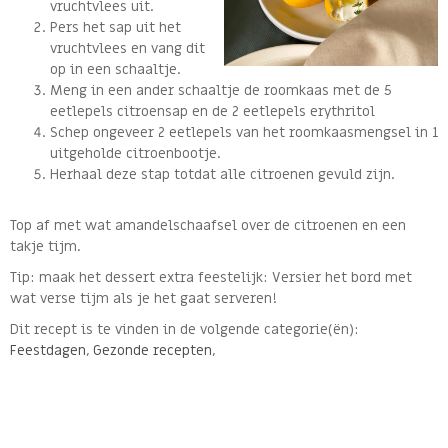
vruchtvlees uit.
Pers het sap uit het
vruchtvlees en vang dit
op in een schaaltje.
Meng in een ander schaaltje de roomkaas met de 5
eetlepels citroensap en de 2 eetlepels erythritol
Schep ongeveer 2 eetlepels van het roomkaasmengsel in 1
uitgeholde citroenbootje.
Herhaal deze stap totdat alle citroenen gevuld zijn.
Top af met wat amandelschaafsel over de citroenen en een
takje tijm.
Tip: maak het dessert extra feestelijk: Versier het bord met
wat verse tijm als je het gaat serveren!
Dit recept is te vinden in de volgende categorie(ën):
Feestdagen
,
Gezonde recepten
,