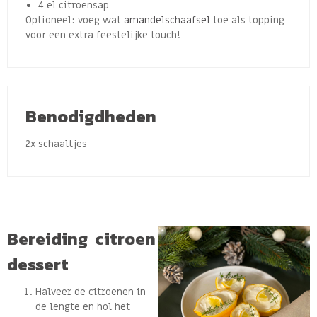
4 el citroensap
Optioneel: voeg wat
amandelschaafsel
toe als topping
voor een extra feestelijke touch!
Benodigdheden
2x schaaltjes
Bereiding citroen
dessert
Halveer de citroenen in
de lengte en hol het