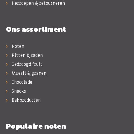
Herroepen & retourneren
Ons assortiment
Noten
Pitten & zaden
Gedroogd fruit
Muesli & granen
Chocolade
Snacks
Bakproducten
Populaire noten