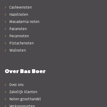
Cashewnoten
Hazelnoten
Macadamia noten
Paranoten
Pecannoten
Pistachenoten
Walnoten
Over Bas Boer
Over ons
Zakelijk klanten
Noten groothandel
Verkooppunten