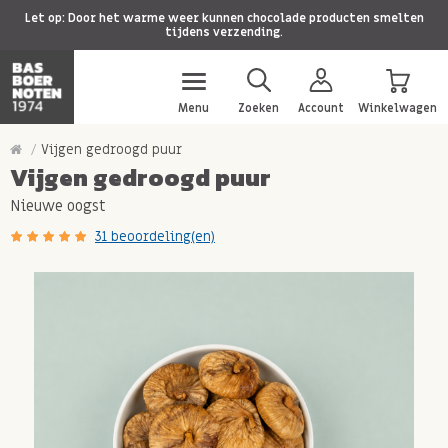
Let op: Door het warme weer kunnen chocolade producten smelten
tijdens verzending.
Menu
Zoeken
Account
Winkelwagen
Vijgen gedroogd puur
Vijgen gedroogd puur
Nieuwe oogst
31 beoordeling(en)