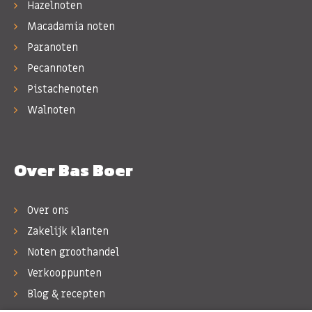
Hazelnoten
Macadamia noten
Paranoten
Pecannoten
Pistachenoten
Walnoten
Over Bas Boer
Over ons
Zakelijk klanten
Noten groothandel
Verkooppunten
Blog & recepten