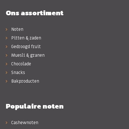
Ons assortiment
Noten
Pitten & zaden
Gedroogd fruit
Muesli & granen
Chocolade
Snacks
Bakproducten
Populaire noten
Cashewnoten