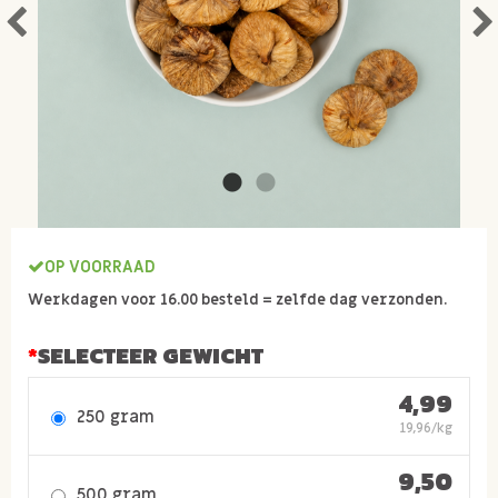
OP VOORRAAD
Werkdagen voor 16.00 besteld = zelfde dag verzonden.
SELECTEER GEWICHT
4,99
250 gram
19,96/kg
9,50
500 gram