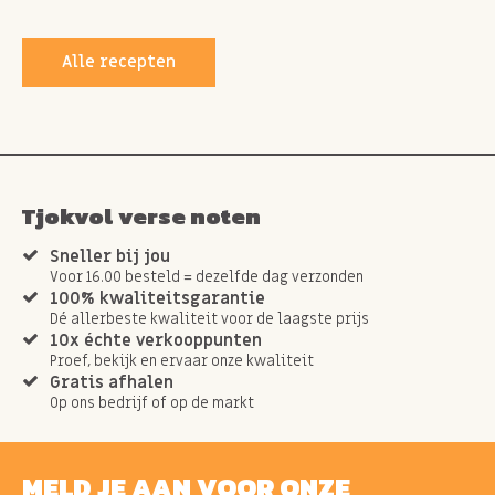
Alle recepten
Tjokvol verse noten
Sneller bij jou
Voor 16.00 besteld = dezelfde dag verzonden
100% kwaliteitsgarantie
Dé allerbeste kwaliteit voor de laagste prijs
10x échte verkooppunten
Proef, bekijk en ervaar onze kwaliteit
Gratis afhalen
Op ons bedrijf of op de markt
MELD JE AAN VOOR ONZE