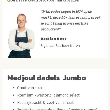
De beste kwaliteit
voor marktprijzen
“Mijn vader begon in 1974 op de
markt, deze 50+ jaar ervaring proef
je echt terug in onze eerlijke
producten!”
Bastian Boer
Eigenaar Bas Boer Noten
Medjoul dadels Jumbo
Groot van stuk
Premium kwaliteit: diamond select
Heerlijk zacht & zoet van smaak
Zonder toegevoegde suikers of andere rommel