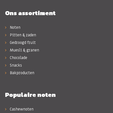
Ons assortiment
Noten
Pitten & zaden
Gedroogd fruit
Muesli & granen
Chocolade
Snacks
Bakproducten
Populaire noten
Cashewnoten