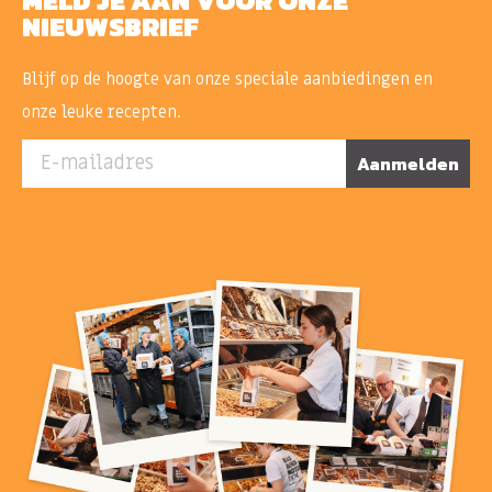
MELD JE AAN VOOR ONZE
NIEUWSBRIEF
Blijf op de hoogte van onze speciale aanbiedingen en
onze leuke recepten.
E-mailadres
Aanmelden