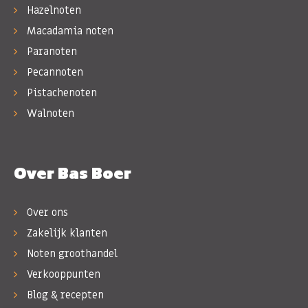
Hazelnoten
Macadamia noten
Paranoten
Pecannoten
Pistachenoten
Walnoten
Over Bas Boer
Over ons
Zakelijk klanten
Noten groothandel
Verkooppunten
Blog & recepten