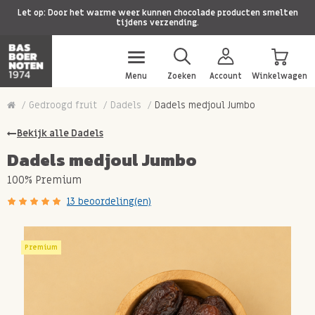
Let op: Door het warme weer kunnen chocolade producten smelten
tijdens verzending.
Menu
Zoeken
Account
Winkelwagen
Gedroogd fruit
Dadels
Dadels medjoul Jumbo
Bekijk alle Dadels
Dadels medjoul Jumbo
100% Premium
13 beoordeling(en)
Premium