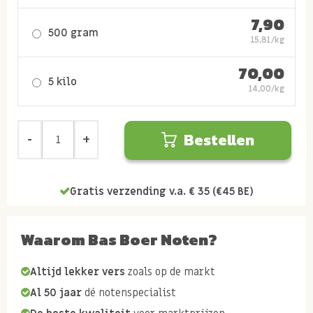
7,90
500 gram
15,81/kg
70,00
5 kilo
14,00/kg
Bestellen
Gratis verzending v.a. € 35 (€45 BE)
Waarom Bas Boer Noten?
Altijd lekker vers
zoals op de markt
Al 50 jaar
dé notenspecialist