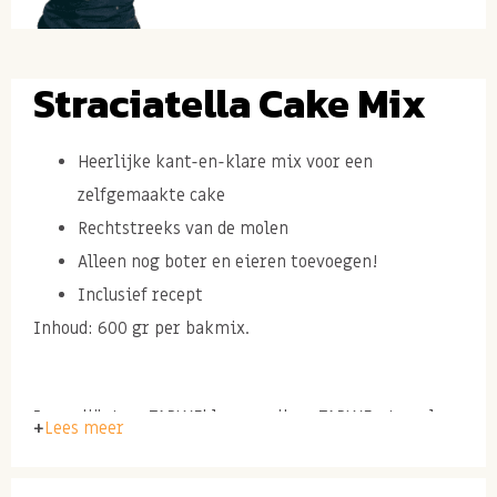
Straciatella Cake Mix
Heerlijke kant-en-klare mix voor een
zelfgemaakte cake
Rechtstreeks van de molen
Alleen nog boter en eieren toevoegen!
Inclusief recept
Inhoud: 600 gr per bakmix.
Ingrediënten: TARWEbloem, suiker, TARWEzetmeel,
Lees meer
cacao, dextrose, rijsmiddel E450+E500, aroma.