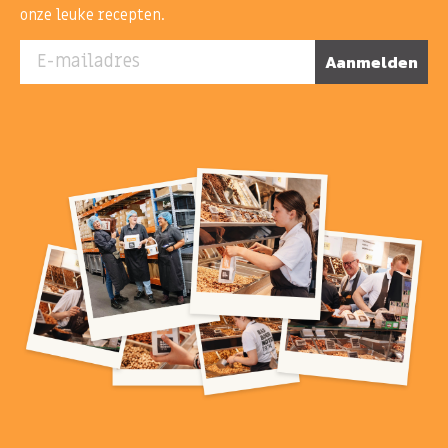
onze leuke recepten.
E-mailadres
Aanmelden