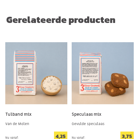
Gerelateerde producten
Tulband mix
Speculaas mix
Van de Molen
Gevulde speculaas
4,25
3,75
Nu vanaf:
Nu vanaf: