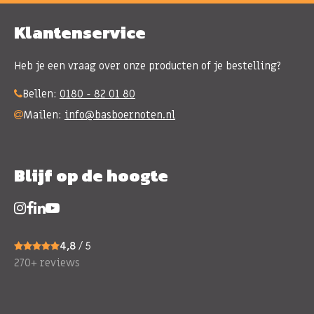
Klantenservice
Heb je een vraag over onze producten of je bestelling?
Bellen:
0180 - 82 01 80
Mailen:
info@basboernoten.nl
Blijf op de hoogte
4,8
/ 5
270+ reviews