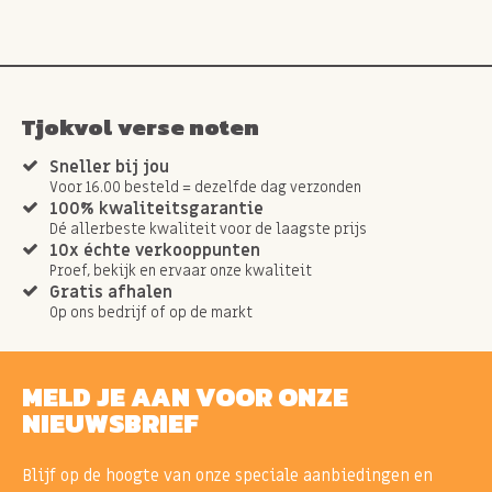
Tjokvol verse noten
Sneller bij jou
Voor 16.00 besteld = dezelfde dag verzonden
100% kwaliteitsgarantie
Dé allerbeste kwaliteit voor de laagste prijs
10x échte verkooppunten
Proef, bekijk en ervaar onze kwaliteit
Gratis afhalen
Op ons bedrijf of op de markt
MELD JE AAN VOOR ONZE
NIEUWSBRIEF
Blijf op de hoogte van onze speciale aanbiedingen en