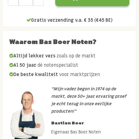
Gratis verzending v.a. € 35 (€45 BE)
Waarom Bas Boer Noten?
Altijd lekker vers
zoals op de markt
Al 50 jaar
dé notenspecialist
De beste kwaliteit
voor marktprijzen
“Mijn vader begon in 1974 op de
markt, deze 50+ jaar ervaring proef
je echt terug in onze eerlijke
producten!”
Bastian Boer
Eigenaar Bas Boer Noten