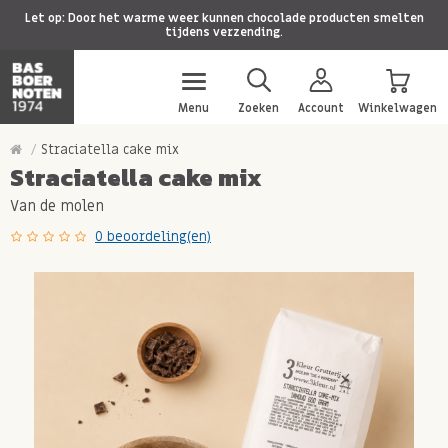
Let op: Door het warme weer kunnen chocolade producten smelten
tijdens verzending.
Menu
Zoeken
Account
Winkelwagen
Straciatella cake mix
Straciatella cake mix
Van de molen
0 beoordeling(en)