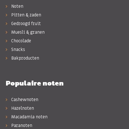
Noten
Pitten & zaden
Gedroogd fruit
Muesli & granen
Chocolade
Snacks
Bakproducten
Populaire noten
Cashewnoten
Hazelnoten
Macadamia noten
Paranoten