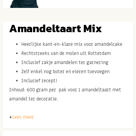
Amandeltaart Mix
Heerlijke kant-en-klare mix voor amandelcake
Rechtstreeks van de molen uit Rotterdam
Inclusief zakje amandelen ter garnering
Zelf enkel nog boter en eieren toevoegen
Inclusief recept!
Inhoud: 600 gram per pak voor 1 amandeltaart met
amandel ter decoratie.
Lees meer
Ingrediënten: TARWEbloem, suiker, TARWEzetmeel,
dextrose, AMANDELEN, rijsmiddel E450+E500, aroma.