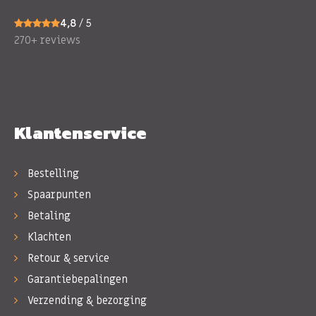
4,8
/ 5
270+ reviews
Klantenservice
Bestelling
Spaarpunten
Betaling
Klachten
Retour & service
Garantiebepalingen
Verzending & bezorging