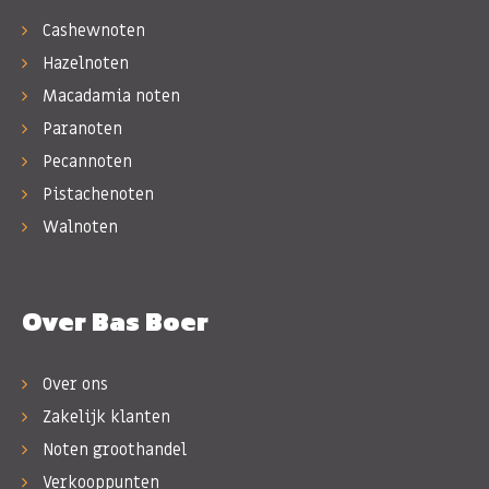
Cashewnoten
Hazelnoten
Macadamia noten
Paranoten
Pecannoten
Pistachenoten
Walnoten
Over Bas Boer
Over ons
Zakelijk klanten
Noten groothandel
Verkooppunten