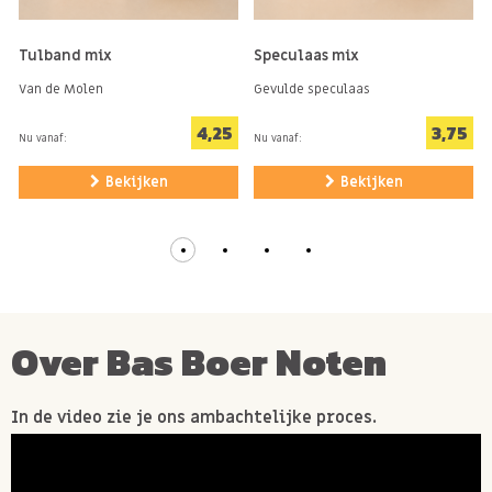
Tulband mix
Speculaas mix
Van de Molen
Gevulde speculaas
4,25
3,75
Nu vanaf:
Nu vanaf:
Bekijken
Bekijken
Over Bas Boer Noten
In de video zie je ons ambachtelijke proces.