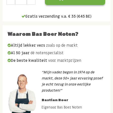
Gratis verzending v.a. € 35 (€45 BE)
Waarom Bas Boer Noten?
Altijd lekker vers
zoals op de markt
Al 50 jaar
dé notenspecialist
De beste kwaliteit
voor marktprijzen
“Mijn vader begon in 1974 op de
markt, deze 50+ jaar ervaring proef
je echt terug in onze eerlijke
producten!”
Bastian Boer
Eigenaar Bas Boer Noten