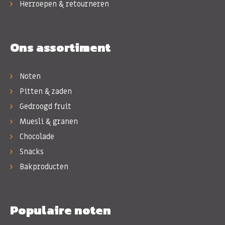
Herroepen & retourneren
Ons assortiment
Noten
Pitten & zaden
Gedroogd fruit
Muesli & granen
Chocolade
Snacks
Bakproducten
Populaire noten