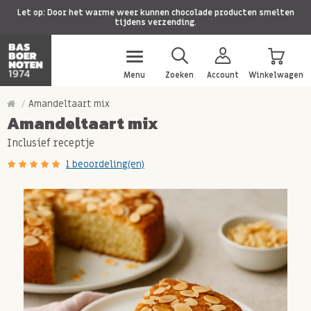
Let op: Door het warme weer kunnen chocolade producten smelten
tijdens verzending.
Menu
Zoeken
Account
Winkelwagen
Amandeltaart mix
Amandeltaart mix
Inclusief receptje
1 beoordeling(en)