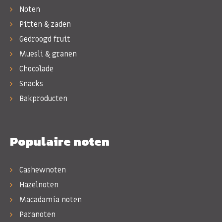
Noten
Pitten & zaden
Gedroogd fruit
Muesli & granen
Chocolade
Snacks
Bakproducten
Populaire noten
Cashewnoten
Hazelnoten
Macadamia noten
Paranoten