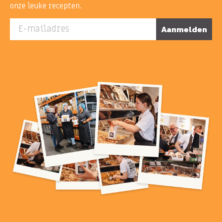
onze leuke recepten.
E-mailadres
Aanmelden