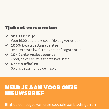
Tjokvol verse noten
Sneller bij jou
Voor 16.00 besteld = dezelfde dag verzonden
100% kwaliteitsgarantie
Dé allerbeste kwaliteit voor de laagste prijs
10x échte verkooppunten
Proef, bekijk en ervaar onze kwaliteit
Gratis afhalen
Op ons bedrijf of op de markt
MELD JE AAN VOOR ONZE
NIEUWSBRIEF
Blijf op de hoogte van onze speciale aanbiedingen en