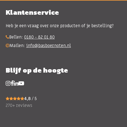
Klantenservice
Heb je een vraag over onze producten of je bestelling?
Bellen:
0180 - 82 01 80
Mailen:
info@basboernoten.nl
Blijf op de hoogte
4,8
/ 5
270+ reviews