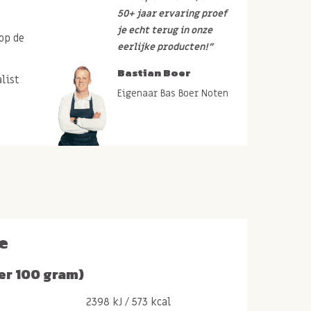
50+ jaar ervaring proef
je echt terug in onze
op de
eerlijke producten!”
Bastian Boer
list
Eigenaar Bas Boer Noten
e
er 100 gram)
2398 kJ / 573 kcal