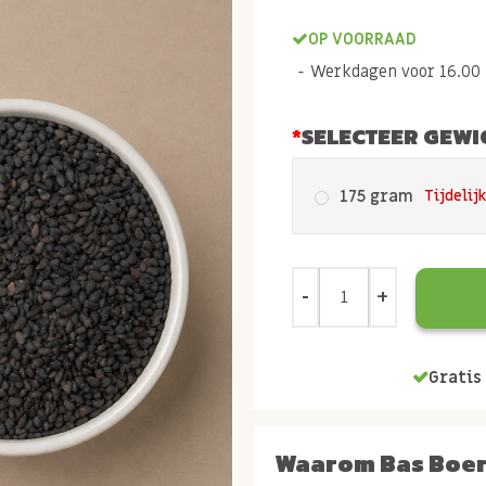
OP VOORRAAD
Werkdagen voor 16.00 b
SELECTEER GEWI
175 gram
Tijdelij
Gratis 
Waarom Bas Boe