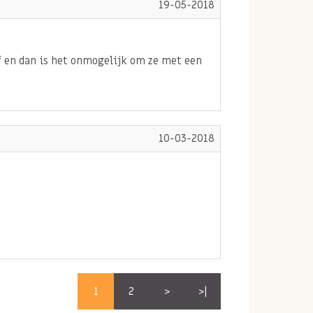
19-05-2018
f en dan is het onmogelijk om ze met een
10-03-2018
1
2
>
>|