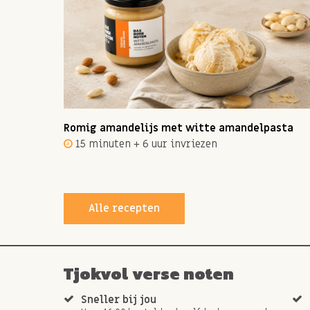
ot 12
Romig amandelijs met witte amandelpasta
15 minuten + 6 uur invriezen
Alle recepten
Tjokvol verse noten
Sneller bij jou