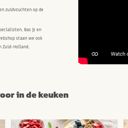
en zuidvruchten op de
cialisten, Bas jr en
webshop staan we ook
 Zuid-Holland.
voor in de keuken