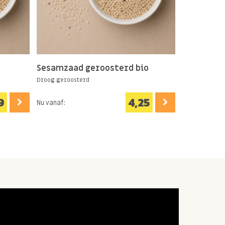
Sesamzaad geroosterd bio
Droog geroosterd
9
4,25
Nu vanaf: