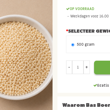
OP VOORRAAD
Werkdagen voor 16.00 b
SELECTEER GEWI
500 gram
Gratis 
Waarom Bas Boe