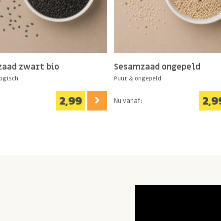
aad zwart bio
Sesamzaad ongepeld
ogisch
Puur & ongepeld
2,99
2,9
Nu vanaf: