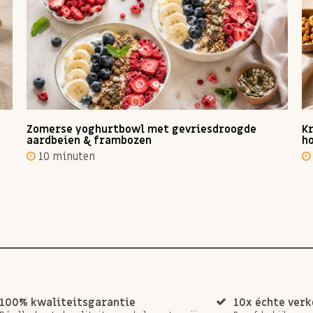
Zomerse yoghurtbowl met gevriesdroogde
Kr
aardbeien & frambozen
ho
10 minuten
100% kwaliteitsgarantie
10x échte ver