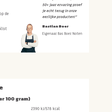
50+ jaar ervaring proef
je echt terug in onze
op de
eerlijke producten!”
Bastian Boer
list
Eigenaar Bas Boer Noten
e
er 100 gram)
2390 kJ/578 kcal