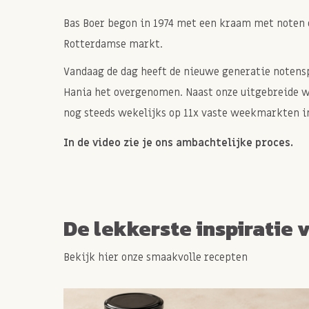
Bas Boer begon in 1974 met een kraam met noten 
Rotterdamse markt.
Vandaag de dag heeft de nieuwe generatie notenspe
Hania het overgenomen. Naast onze uitgebreide 
nog steeds wekelijks op 11x vaste weekmarkten in
In de video zie je ons ambachtelijke proces.
De lekkerste inspiratie 
Bekijk hier onze smaakvolle recepten