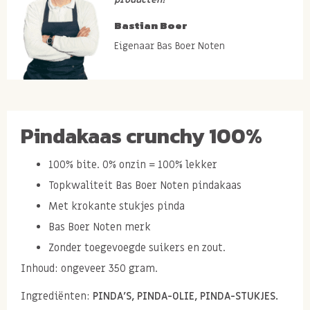
Bastian Boer
Eigenaar Bas Boer Noten
Pindakaas crunchy 100%
100% bite. 0% onzin = 100% lekker
Topkwaliteit Bas Boer Noten pindakaas
Met krokante stukjes pinda
Bas Boer Noten merk
Zonder toegevoegde suikers en zout.
Inhoud: ongeveer 350 gram.
Ingrediënten:
PINDA'S, PINDA-OLIE, PINDA-STUKJES.