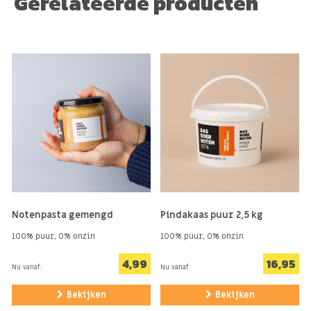
Gerelateerde producten
Notenpasta gemengd
Pindakaas puur 2,5 kg
100% puur, 0% onzin
100% puur, 0% onzin
4,99
16,95
Nu vanaf:
Nu vanaf:
Bekijken
Bekijken