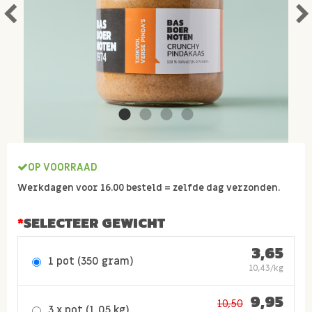
OP VOORRAAD
Werkdagen voor 16.00 besteld = zelfde dag verzonden.
SELECTEER GEWICHT
3,65
1 pot (350 gram)
10,43/kg
9,95
10,50
3 x pot (1,05 kg)