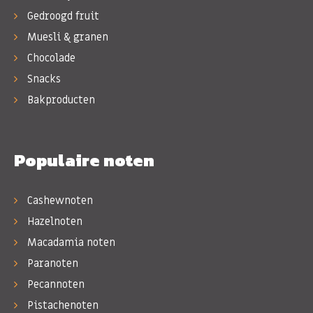
Gedroogd fruit
Muesli & granen
Chocolade
Snacks
Bakproducten
Populaire noten
Cashewnoten
Hazelnoten
Macadamia noten
Paranoten
Pecannoten
Pistachenoten