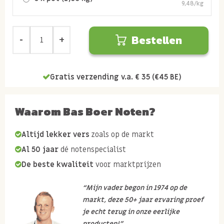
9,48/kg
Bestellen
Gratis verzending v.a. € 35 (€45 BE)
Waarom Bas Boer Noten?
Altijd lekker vers
zoals op de markt
Al 50 jaar
dé notenspecialist
De beste kwaliteit
voor marktprijzen
“Mijn vader begon in 1974 op de
markt, deze 50+ jaar ervaring proef
je echt terug in onze eerlijke
producten!”