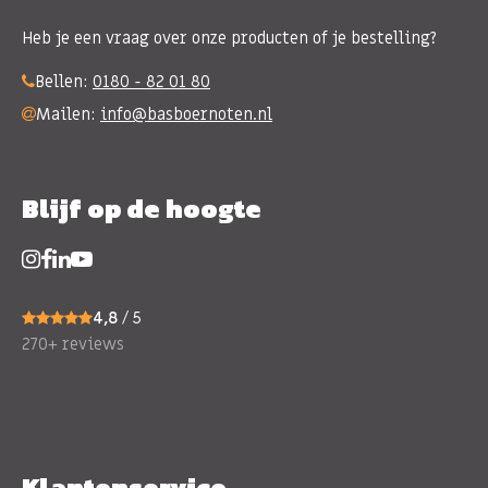
Heb je een vraag over onze producten of je bestelling?
Bellen:
0180 - 82 01 80
Mailen:
info@basboernoten.nl
Blijf op de hoogte
4,8
/ 5
270+ reviews
Klantenservice