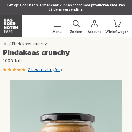
Let op: Door het warme weer kunnen chocolade producten smelten
tijdens verzending.
Menu
Zoeken
Account
Winkelwagen
Pindakaas crunchy
Pindakaas crunchy
100% bite
2 beoordeling(en)