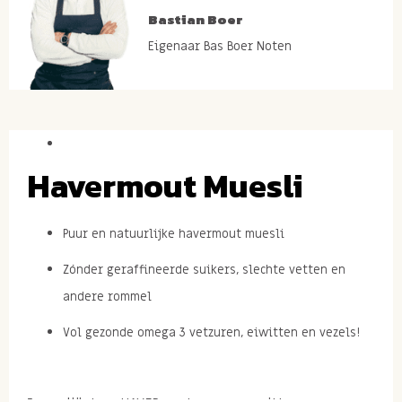
Bastian Boer
Eigenaar Bas Boer Noten
Havermout Muesli
Puur en natuurlijke havermout muesli
Zónder geraffineerde suikers, slechte vetten en
andere rommel
Vol gezonde omega 3 vetzuren, eiwitten en vezels!