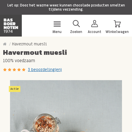
Let op: Door het warme weer kunnen chocolade producten smelten
tijdens verzending.
Menu
Zoeken
Account
Winkelwagen
Havermout muesli
Havermout muesli
100% voedzaam
3 beoordeling(en)
Actie