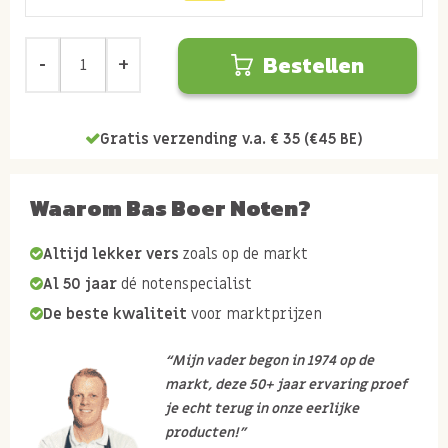
Bestellen
Gratis verzending v.a. € 35 (€45 BE)
Waarom Bas Boer Noten?
Altijd lekker vers
zoals op de markt
Al 50 jaar
dé notenspecialist
De beste kwaliteit
voor marktprijzen
“Mijn vader begon in 1974 op de
markt, deze 50+ jaar ervaring proef
je echt terug in onze eerlijke
producten!”