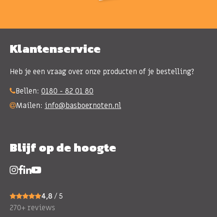
Klantenservice
Heb je een vraag over onze producten of je bestelling?
Bellen:
0180 - 82 01 80
Mailen:
info@basboernoten.nl
Blijf op de hoogte
4,8
/ 5
270+ reviews