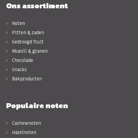
Ons assortiment
Noten
Pitten & zaden
Gedroogd fruit
Muesli & granen
Chocolade
Snacks
Bakproducten
Populaire noten
Cashewnoten
Hazelnoten