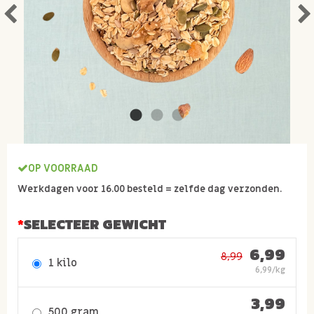
OP VOORRAAD
Werkdagen voor 16.00 besteld = zelfde dag verzonden.
SELECTEER GEWICHT
6,99
8,99
1 kilo
6,99/kg
3,99
500 gram