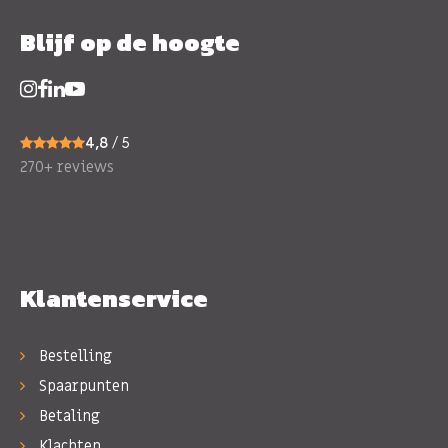
Blijf op de hoogte
4,8
/ 5
270+ reviews
Klantenservice
Bestelling
Spaarpunten
Betaling
Klachten