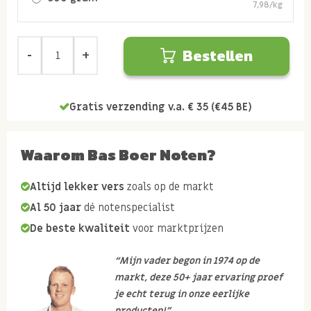
7,98/kg
Bestellen
Gratis verzending v.a. € 35 (€45 BE)
Waarom Bas Boer Noten?
Altijd lekker vers
zoals op de markt
Al 50 jaar
dé notenspecialist
De beste kwaliteit
voor marktprijzen
“Mijn vader begon in 1974 op de
markt, deze 50+ jaar ervaring proef
je echt terug in onze eerlijke
producten!”