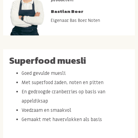
Bastian Boer
Eigenaar Bas Boer Noten
Superfood muesli
Goed gevulde muesli
Met superfood żaden, noten en pitten
En gedroogde cranberries op basis van
appeldiksap
Voedzaam en smaakvol
Gemaakt met havervlokken als basis