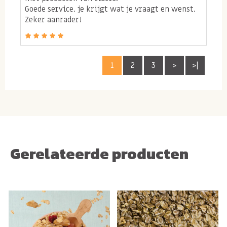
Goede service, je krijgt wat je vraagt en wenst.
Zeker aanrader!
1
2
3
>
>|
Gerelateerde producten