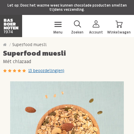
Let op: Door het warme weer kunnen chocolade producten smelten
tijdens verzending.
Menu
Zoeken
Account
Winkelwagen
Superfood muesli
Superfood muesli
Mét chiazaad
13 beoordeling(en)