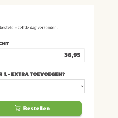
esteld = zelfde dag verzonden.
CHT
36,95
 1,- EXTRA TOEVOEGEN?
Bestellen