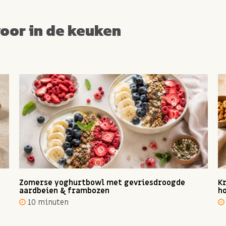
voor in de keuken
Zomerse yoghurtbowl met gevriesdroogde
Kr
aardbeien & frambozen
ho
10 minuten