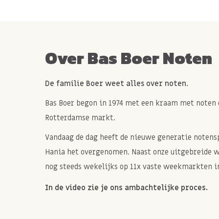
Over Bas Boer Noten
De familie Boer weet alles over noten.
Bas Boer begon in 1974 met een kraam met noten 
Rotterdamse markt.
Vandaag de dag heeft de nieuwe generatie notenspe
Hania het overgenomen. Naast onze uitgebreide 
nog steeds wekelijks op 11x vaste weekmarkten in
In de video zie je ons ambachtelijke proces.