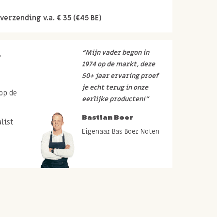
verzending v.a. € 35 (€45 BE)
r
“Mijn vader begon in
1974 op de markt, deze
50+ jaar ervaring proef
je echt terug in onze
op de
eerlijke producten!”
Bastian Boer
list
Eigenaar Bas Boer Noten