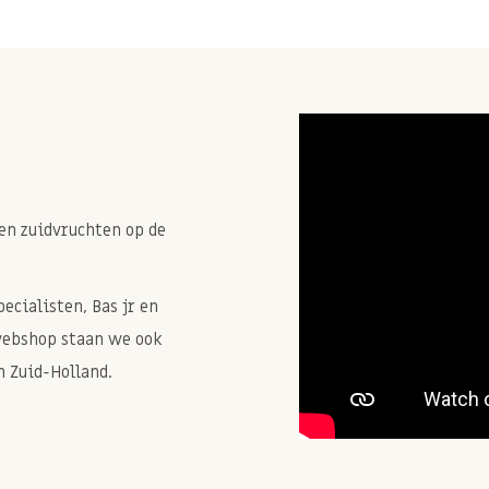
en zuidvruchten op de
cialisten, Bas jr en
webshop staan we ook
 Zuid-Holland.