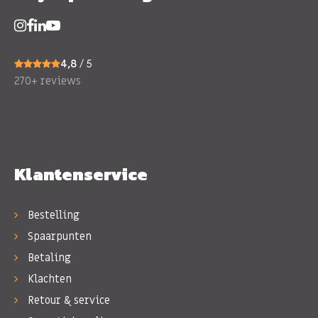
4,8
/ 5
270+ reviews
Klantenservice
Bestelling
Spaarpunten
Betaling
Klachten
Retour & service