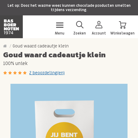
Let op: Door het warme weer kunnen chocolade producten smelten
tijdens verzending.
Menu
Zoeken
Account
Winkelwagen
Goud waard cadeautje klein
Goud waard cadeautje klein
100% uniek
2 beoordeling(en)