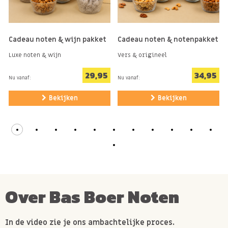
Cadeau noten & wijn pakket
Cadeau noten & notenpakket
Luxe noten & wijn
Vers & origineel
29,95
34,95
Nu vanaf:
Nu vanaf:
Bekijken
Bekijken
Over Bas Boer Noten
In de video zie je ons ambachtelijke proces.