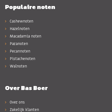
Populaire noten
Cashewnoten
Hazelnoten
Macadamia noten
Paranoten
Pecannoten
Pistachenoten
Walnoten
Over Bas Boer
Over ons
Zakelijk klanten