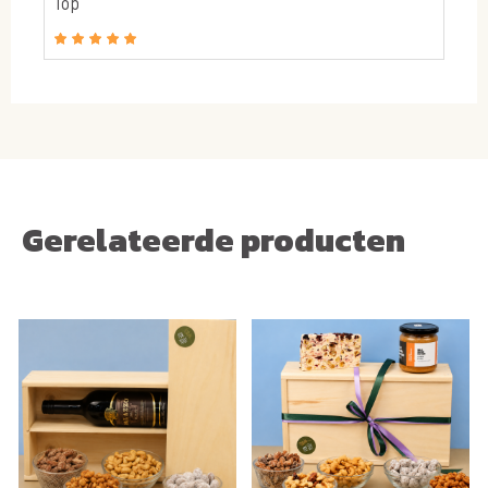
Boer chocoladereep*
Top
Gerelateerde producten