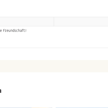
e Freundschaft!
n