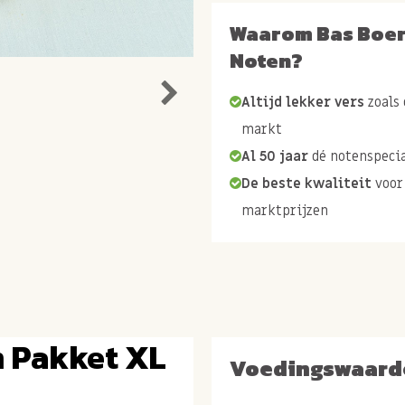
Waarom Bas Boe
Noten?
Altijd lekker vers
zoals 
markt
Al 50 jaar
dé notenspecia
De beste kwaliteit
voor
marktprijzen
 Pakket XL
Voedingswaard