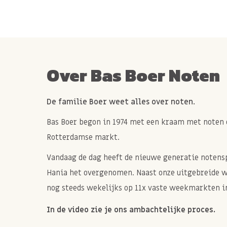
Over Bas Boer Noten
De familie Boer weet alles over noten.
Bas Boer begon in 1974 met een kraam met noten 
Rotterdamse markt.
Vandaag de dag heeft de nieuwe generatie notenspe
Hania het overgenomen. Naast onze uitgebreide 
nog steeds wekelijks op 11x vaste weekmarkten in
In de video zie je ons ambachtelijke proces.