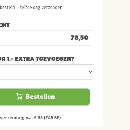
esteld = zelfde dag verzonden.
CHT
78,50
R 1,- EXTRA TOEVOEGEN?
Bestellen
verzending v.a. € 35 (€45 BE)