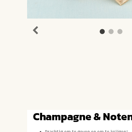
Champagne & Noten
Prachtig om te geven en om te krijgen!