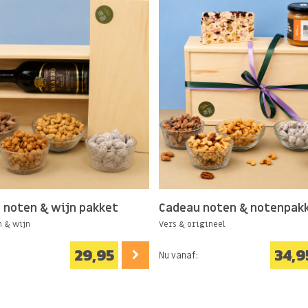
 noten & wijn pakket
Cadeau noten & notenpak
n & wijn
Vers & origineel
29,95
34,9
Nu vanaf: