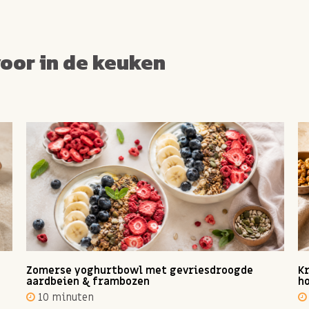
voor in de keuken
Zomerse yoghurtbowl met gevriesdroogde
Kr
aardbeien & frambozen
ho
10 minuten