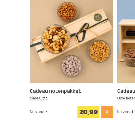
Cadeau notenpakket
Cadeau
Cadeautip!
Luxe note
20,99
Nu vanaf:
Nu vanaf: