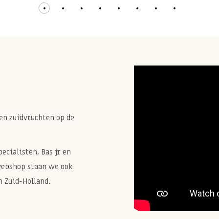
en zuidvruchten op de
cialisten, Bas jr en
webshop staan we ook
 Zuid-Holland.